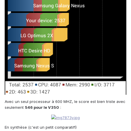
Avec un seul processeur à 600 MHZ, le score est bien triste avec
seulement
546 pour le V350
:
En synthèse (c'est un petit comparatif!)