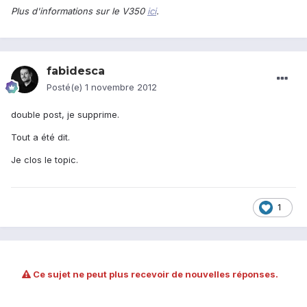
Plus d'informations sur le V350
ici
.
fabidesca
Posté(e)
1 novembre 2012
double post, je supprime.
Tout a été dit.
Je clos le topic.
1
Ce sujet ne peut plus recevoir de nouvelles réponses.