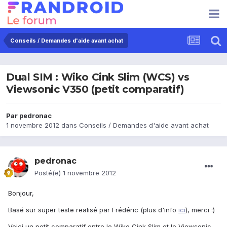
Conseils / Demandes d'aide avant achat
Dual SIM : Wiko Cink Slim (WCS) vs
Viewsonic V350 (petit comparatif)
Par
pedronac
1 novembre 2012
dans
Conseils / Demandes d'aide avant achat
pedronac
Posté(e)
1 novembre 2012
Bonjour,
Basé sur super teste realisé par Frédéric (plus d'info
ici
), merci :)
Voici un petit comparatif entre le Wiko Cink Slim et le Viewsonic