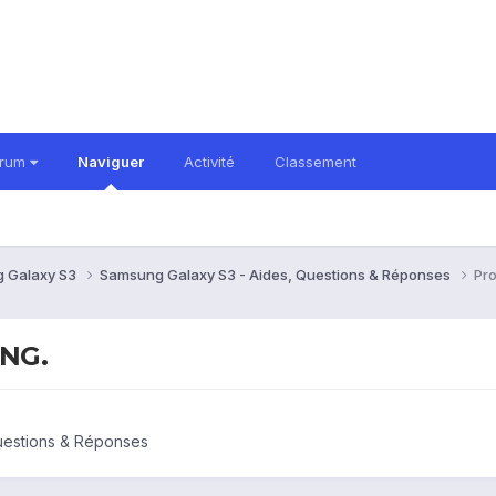
orum
Naviguer
Activité
Classement
 Galaxy S3
Samsung Galaxy S3 - Aides, Questions & Réponses
Pro
UNG.
uestions & Réponses