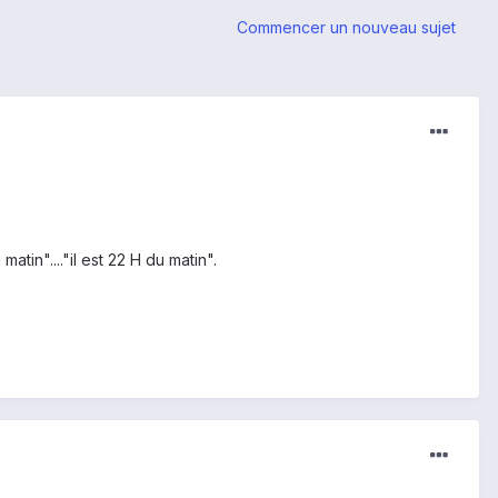
Commencer un nouveau sujet
atin"...."il est 22 H du matin".