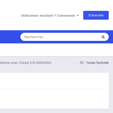
S’inscrire
Utilisateur existant ? Connexion
blème avec Galaxi S III SANSUNG.
Toute l’activité