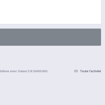
blème avec Galaxi S III SANSUNG.
Toute l’activité
s