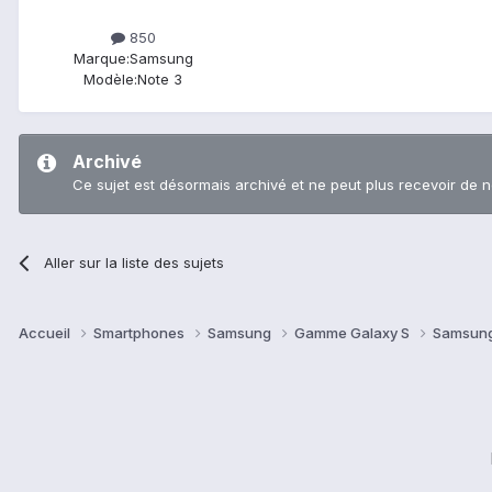
850
Marque:
Samsung
Modèle:
Note 3
Archivé
Ce sujet est désormais archivé et ne peut plus recevoir de 
Aller sur la liste des sujets
Accueil
Smartphones
Samsung
Gamme Galaxy S
Samsung