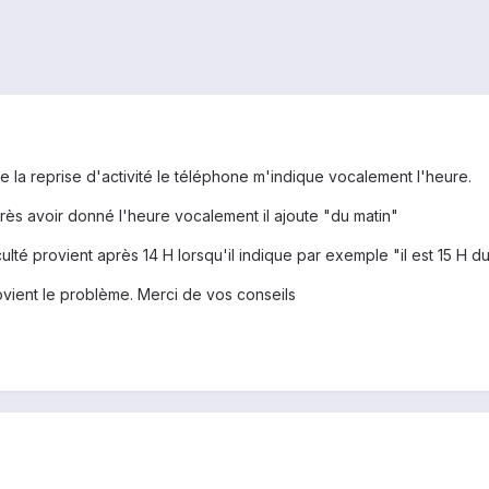
e la reprise d'activité le téléphone m'indique vocalement l'heure.
rès avoir donné l'heure vocalement il ajoute "du matin"
ulté provient après 14 H lorsqu'il indique par exemple "il est 15 H du m
vient le problème. Merci de vos conseils