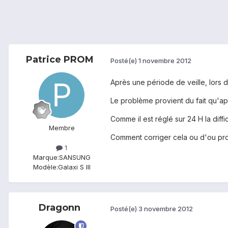
Patrice PROM
Posté(e)
1 novembre 2012
Après une période de veille, lors d
Le problème provient du fait qu'ap
Comme il est réglé sur 24 H la diffic
Membre
Comment corriger cela ou d'ou pro
1
Marque:
SANSUNG
Modèle:
Galaxi S III
Dragonn
Posté(e)
3 novembre 2012