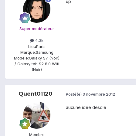
up
Super modérateur
4,3k
Lieu
Paris
Marque:
Samsung
Modèle:
Galaxy S7 (Noir)
/ Galaxy tab S2 8.0 Wifi
(Noir)
Quent01120
Posté(e)
3 novembre 2012
aucune idée désolé
Membre