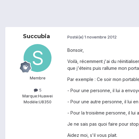
Succubia
Posté(e)
1 novembre 2012
Bonsoir,
Voilà, récemment j'ai du réinitialis
que j'éteins puis rallume mon port
Membre
Par exemple : Ce soir mon portable 
5
- Pour une personne, il lui a envo
Marque:
Huawei
- Pour une autre personne, il lui e
Modèle:
U8350
- Pour la troisième personne, il lu
Je ne sais pas quoi faire pour sto
Aidez moi, s'il vous plait.