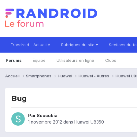
Frandroid - Actualité
Rubriques du site
Sections du f
Forums
Équipe
Utilisateurs en ligne
Clubs
Accueil
Smartphones
Huawei
Huawei - Autres
Huawei U
Bug
Par
Succubia
1 novembre 2012
dans
Huawei U8350