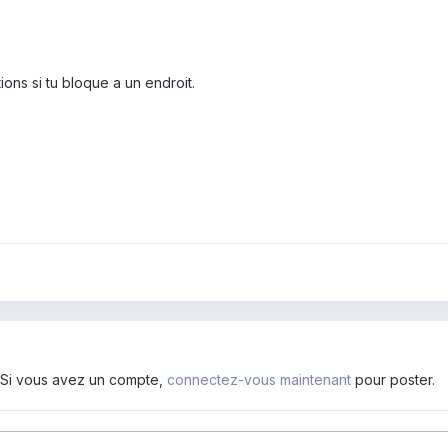
ons si tu bloque a un endroit.
. Si vous avez un compte,
connectez-vous maintenant
pour poster.