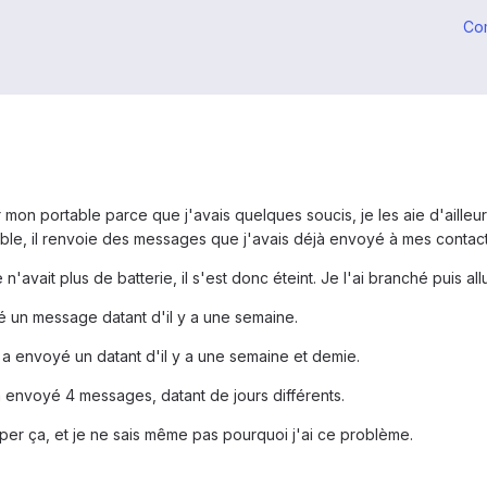
Co
er mon portable parce que j'avais quelques soucis, je les aie d'ailleu
able, il renvoie des messages que j'avais déjà envoyé à mes contact
n'avait plus de batterie, il s'est donc éteint. Je l'ai branché puis 
yé un message datant d'il y a une semaine.
n a envoyé un datant d'il y a une semaine et demie.
i a envoyé 4 messages, datant de jours différents.
pper ça, et je ne sais même pas pourquoi j'ai ce problème.