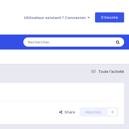
S’inscrire
Utilisateur existant ? Connexion
Toute l’activité
Share
Abonnés
0