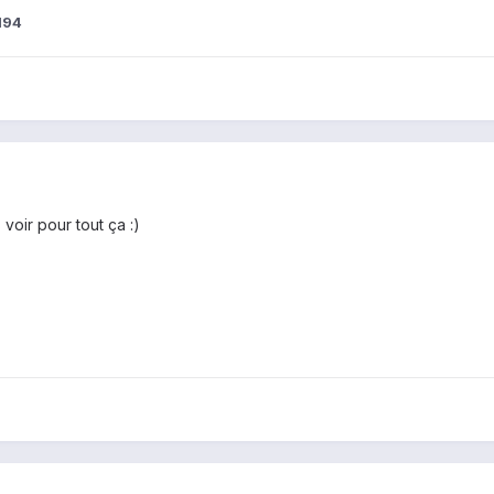
l94
voir pour tout ça :)