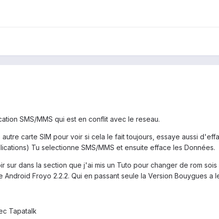
cation SMS/MMS qui est en conflit avec le reseau.
utre carte SIM pour voir si cela le fait toujours, essaye aussi d'ef
plications) Tu selectionne SMS/MMS et ensuite efface les Données.
oir sur dans la section que j'ai mis un Tuto pour changer de rom so
tre Android Froyo 2.2.2. Qui en passant seule la Version Bouygues a 
c Tapatalk