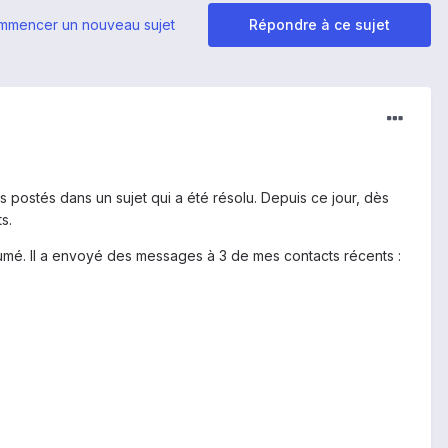
mmencer un nouveau sujet
Répondre à ce sujet
rs postés dans un sujet qui a été résolu. Depuis ce jour, dès
s.
allumé. Il a envoyé des messages à 3 de mes contacts récents :