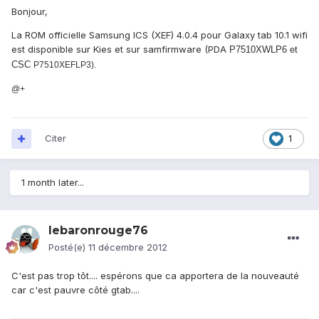
Bonjour,
La ROM officielle Samsung ICS (XEF) 4.0.4 pour Galaxy tab 10.1 wifi
est disponible sur Kies et sur samfirmware (PDA
P7510XWLP6 et
CSC
P7510XEFLP3).
@+
Citer
1
1 month later...
lebaronrouge76
Posté(e)
11 décembre 2012
C'est pas trop tôt.... espérons que ca apportera de la nouveauté
car c'est pauvre côté gtab....