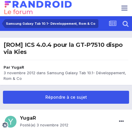
Samsung Galaxy Tab 10.1- Développement, Rom & Co
[ROM] ICS 4.0.4 pour la GT-P7510 dispo
via Kies
Par
YugaR
3 novembre 2012
dans
Samsung Galaxy Tab 10.1- Développement,
Rom & Co
Répondre à ce sujet
YugaR
Posté(e)
3 novembre 2012