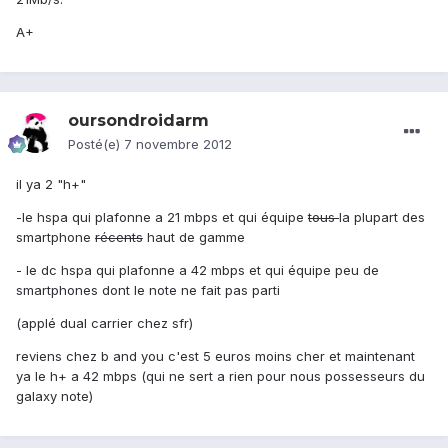
A+
oursondroidarm
Posté(e)
7 novembre 2012
il ya 2 "h+"
-le hspa qui plafonne a 21 mbps et qui équipe
tous
la plupart des
smartphone
récents
haut de gamme
- le dc hspa qui plafonne a 42 mbps et qui équipe peu de
smartphones dont le note ne fait pas parti
(applé dual carrier chez sfr)
reviens chez b and you c'est 5 euros moins cher et maintenant
ya le h+ a 42 mbps (qui ne sert a rien pour nous possesseurs du
galaxy note)