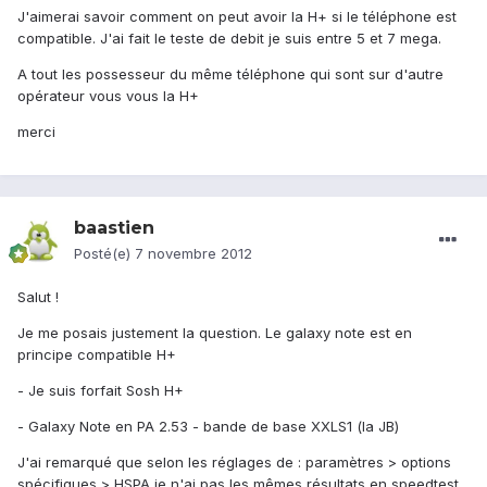
J'aimerai savoir comment on peut avoir la H+ si le téléphone est
compatible. J'ai fait le teste de debit je suis entre 5 et 7 mega.
A tout les possesseur du même téléphone qui sont sur d'autre
opérateur vous vous la H+
merci
baastien
Posté(e)
7 novembre 2012
Salut !
Je me posais justement la question. Le galaxy note est en
principe compatible H+
- Je suis forfait Sosh H+
- Galaxy Note en PA 2.53 - bande de base XXLS1 (la JB)
J'ai remarqué que selon les réglages de : paramètres > options
spécifiques > HSPA je n'ai pas les mêmes résultats en speedtest.