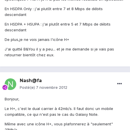
En HSDPA Only : j'ai plutôt entre 7 et 8 Mbps de débits
descendant
En HSDPA + HSUPA : j'ai plutôt entre 5 et 7 Mbps de débits
descendant
De plus,je ne vois jamais l'icône H+
J'ai quitté B&You il y a peu... et je me demande si je vais pas
retourner bientôt chez eux.
Nash@fa
Posté(e)
7 novembre 2012
Bonjour,
Le H+, c'est le dual carrier à 42mb/s. Il faut donc un mobile
compatible, ce qui n'est pas le cas du Galaxy Note.
Même avec une icône H+, vous plafonnerez à "seulement"
21Mb/s.