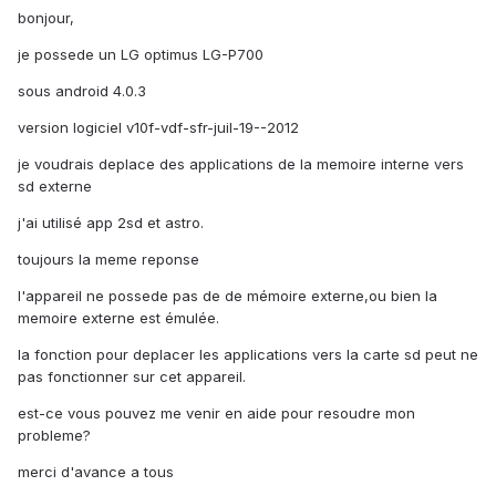
bonjour,
je possede un LG optimus LG-P700
sous android 4.0.3
version logiciel v10f-vdf-sfr-juil-19--2012
je voudrais deplace des applications de la memoire interne vers
sd externe
j'ai utilisé app 2sd et astro.
toujours la meme reponse
l'appareil ne possede pas de de mémoire externe,ou bien la
memoire externe est émulée.
la fonction pour deplacer les applications vers la carte sd peut ne
pas fonctionner sur cet appareil.
est-ce vous pouvez me venir en aide pour resoudre mon
probleme?
merci d'avance a tous