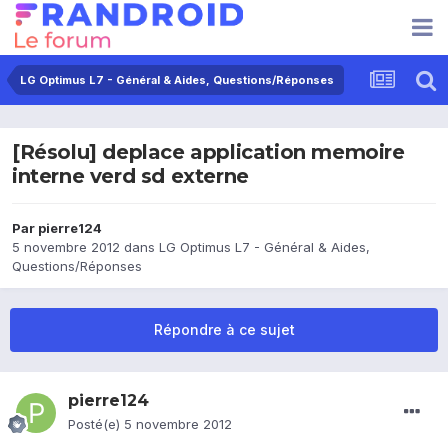
LG Optimus L7 - Général & Aides, Questions/Réponses
[Résolu] deplace application memoire
interne verd sd externe
Par
pierre124
5 novembre 2012
dans
LG Optimus L7 - Général & Aides,
Questions/Réponses
Répondre à ce sujet
pierre124
Posté(e)
5 novembre 2012