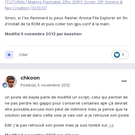
[TUTORIAL] Making Flashable ZIPs, EDIFY Script, ZIP Signing &
Key Creation [30.10.12]
Sinon, si t'es flemmard tu peux flasher Aroma File Explorer en fin
d'install de ta ROM et puis coller ton gps.conf à la main.
Modifié
5 novembre 2012
par baastien
Citer
1
chkoon
Posté(e)
5 novembre 2012
un poste de bejda parle de modifié un script, celui qui permet de
ne pas perdre les gapps pour conservé certaines apk çà devrait
etre possible,excuse mon peut de mémoire mais je pense que ta
solution serait dans cette voie je vais voir si je retrouve son poste
Edit: j'ai pas retrouvé son poste mais je suis tombé sur
çà