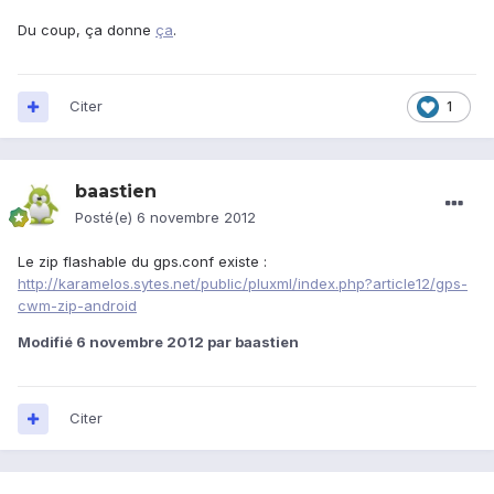
Du coup, ça donne
ça
.
Citer
1
baastien
Posté(e)
6 novembre 2012
Le zip flashable du gps.conf existe :
http://karamelos.sytes.net/public/pluxml/index.php?article12/gps-
cwm-zip-android
Modifié
6 novembre 2012
par baastien
Citer