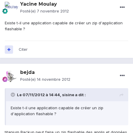
Yacine Moulay
Posté(e)
7 novembre 2012
Existe t-il une application capable de créer un zip d'application
flashable ?
Citer
bejda
Posté(e)
14 novembre 2012
Le 07/11/2012 à 14:44, sisine a dit :
Existe t-il une application capable de créer un zip
d'application flashable ?
titanium Backup peut faire un zip flashable des applis et données