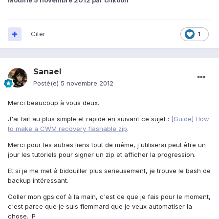
Modifié
5 novembre 2012
par chkoon
Citer
1
Sanael
Posté(e)
5 novembre 2012
Merci beaucoup à vous deux.
J'ai fait au plus simple et rapide en suivant ce sujet :
[Guide] How
to make a CWM recovery flashable zip
.
Merci pour les autres liens tout de même, j'utiliserai peut être un
jour les tutoriels pour signer un zip et afficher la progression.
Et si je me met à bidouiller plus serieusement, je trouve le bash de
backup intéressant.
Coller mon gps.cof à la main, c'est ce que je fais pour le moment,
c'est parce que je suis flemmard que je veux automatiser la
chose. :P