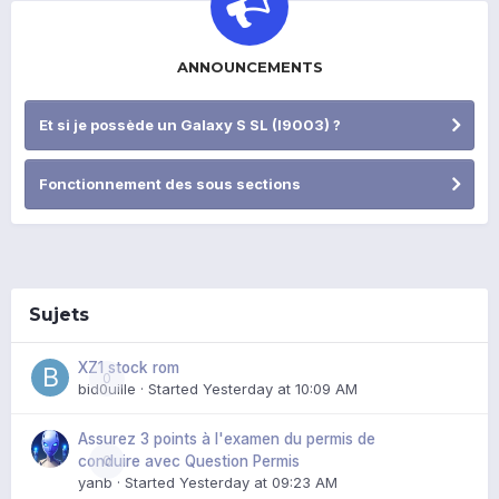
ANNOUNCEMENTS
Et si je possède un Galaxy S SL (I9003) ?
Fonctionnement des sous sections
Sujets
XZ1 stock rom
0
bid0uille
· Started
Yesterday at 10:09 AM
Assurez 3 points à l'examen du permis de
0
conduire avec Question Permis
yanb
· Started
Yesterday at 09:23 AM