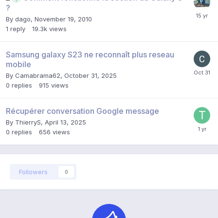
?
By
dago
,
November 19, 2010
1
reply
19.3k
views
Samsung galaxy S23 ne reconnaît plus reseau
mobile
By
Camabrama62
,
October 31, 2025
0
replies
915
views
Récupérer conversation Google message
By
ThierryS
,
April 13, 2025
0
replies
656
views
Followers
0