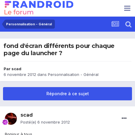
Personnalisation - Général
fond d'écran différents pour chaque
page du launcher ?
Par
scad
6 novembre 2012
dans
Personnalisation - Général
Répondre à ce sujet
scad
Posté(e)
6 novembre 2012
Bonjour à tous