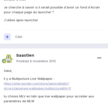
Je cherche à savoir si il serait possible d'avoir un fond d'écran
pour chaque page du launcher ?
J'utilise apex launcher
Citer
baastien
Posté(e)
6 novembre 2012
Salut,
Il y a Multipicture Live Wallpaper :
https://play.google.com/store/apps/details?
id=org.tamanegi.wallpaper.multipicture&hl=fr
tu choisis MLV en tatn que live wallpaper pour accèder aux
paramètres de MLW