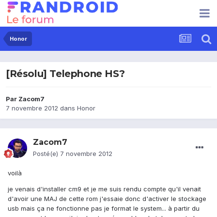
Honor
[Résolu] Telephone HS?
Par
Zacom7
7 novembre 2012
dans
Honor
Zacom7
Posté(e)
7 novembre 2012
voilà
je venais d'installer cm9 et je me suis rendu compte qu'il venait
d'avoir une MAJ de cette rom j'essaie donc d'activer le stockage
usb mais ça ne fonctionne pas je format le system... à partir du