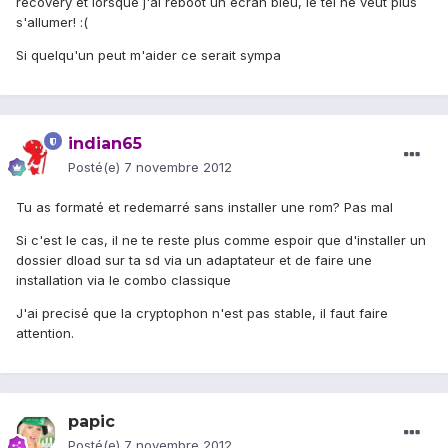
recovery et lorsque j'ai reboot un écran bleu, le tel ne veut plus
s'allumer! :(
Si quelqu'un peut m'aider ce serait sympa
indian65
Posté(e)
7 novembre 2012
Tu as formaté et redemarré sans installer une rom? Pas mal
Si c'est le cas, il ne te reste plus comme espoir que d'installer un
dossier dload sur ta sd via un adaptateur et de faire une
installation via le combo classique
J'ai precisé que la cryptophon n'est pas stable, il faut faire
attention.
papic
Posté(e)
7 novembre 2012