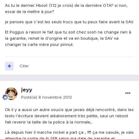
As tu le dernier Hboot (1.12 je crois) de la dernière OTA? si non,
essai de la mettre à jour?
je penses que c'est les seuls trucs que tu peux faire avant la SAV.
Et Poggus a raison le fait que tu soit chez sosh ne change rien à
la garantie, remet le d'origine et va en boutique, la SAV va
changer ta carte mère pour pinnut.
Citer
jeyy
Posté(e)
8 novembre 2012
Ok il y a aussi un autre soucis que javais déjà rencontré, dans les
texto l'écriture devient aléatoirement très petite, seul un reboot
fait revenir la taille de la police à la normale,.
Là depuis hier il marche nickel a part ça , fff ça me saoule, je vais
attendre la sortie de jb SFR selon ma date de garantie et