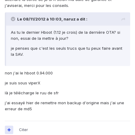
j'aviserai, merci pour les conseils.
Le 08/11/2012 à 10:03, naruz a dit :
As tu le dernier Hboot (1.12 je crois) de la dernière OTA? si
non, essai de la mettre à jour?
je penses que c'est les seuls trucs que tu peux faire avant
la SAV.
non j'ai le hboot 0.94.000
je suis sous viperX
là je télécharge le ruu de sfr
j'ai essayé hier de remettre mon backup d'origine mais j'ai une
erreur de md5
Citer