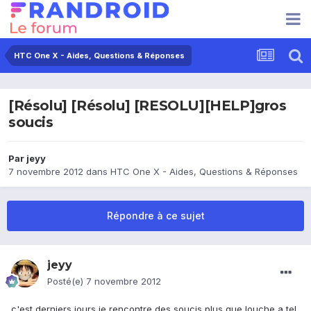
HTC One X - Aides, Questions & Réponses
[Résolu] [Résolu] [RESOLU][HELP]gros
soucis
Par
jeyy
7 novembre 2012
dans
HTC One X - Aides, Questions & Réponses
Répondre à ce sujet
jeyy
Posté(e)
7 novembre 2012
c'est derniers jours je rencontre des soucis plus que louche a tel