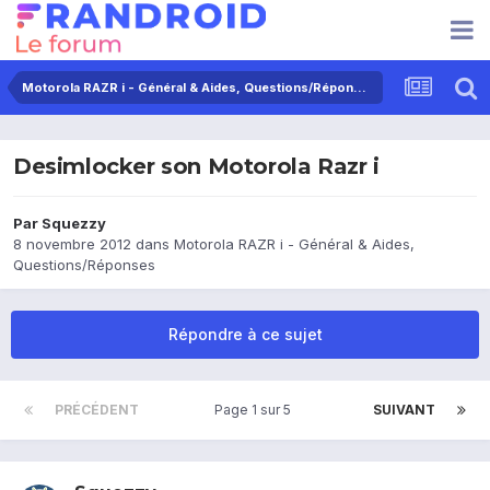
Motorola RAZR i - Général & Aides, Questions/Réponses
Desimlocker son Motorola Razr i
Par
Squezzy
8 novembre 2012
dans
Motorola RAZR i - Général & Aides,
Questions/Réponses
Répondre à ce sujet
PRÉCÉDENT
Page 1 sur 5
SUIVANT