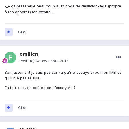
-_- ça ressemble beaucoup à un code de désimlockage (propre
à ton appareil) ton affaire ...
Citer
emilien
Posté(e)
14 novembre 2012
Ben justement je suis pas sur vu qu'il a essayé avec mon IMEI et
qu'il n'a pas réussi...
En tout cas, ça coûte rien d'essayer :-)
Citer