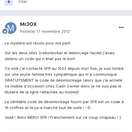
Citer
MrJOX
Posté(e)
17 novembre 2012
Le mystère est résolu pour ma part!
Sur les deux sites (cellunlocker et deblocage-facile) j'avais
obtenu un code qui n'était pas le bon!
Ce midi j'ai contacté SFR au 1023 depuis mon fixe, je suis tombé
sur une jeune femme très sympathique qui m'a communiqué
GRATUITEMENT le code de désimlockage (alors que j'ai acheté
ce mobile d'occasion chez Cash Center donc je ne suis pas le
titulaire de la ligne rattachée au mobile)!
Le véritable code de désimlockage fourni par SFR est un code à
16 chiffres et là ça a marché tout de suite ! :-D
Voilà ! Alors MERCI SFR ! Franchement sur ce coup chapeau ! :)