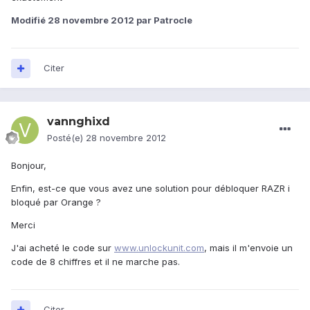
Modifié
28 novembre 2012
par Patrocle
Citer
vannghixd
Posté(e)
28 novembre 2012
Bonjour,
Enfin, est-ce que vous avez une solution pour débloquer RAZR i
bloqué par Orange ?
Merci
J'ai acheté le code sur
www.unlockunit.com
, mais il m'envoie un
code de 8 chiffres et il ne marche pas.
Citer