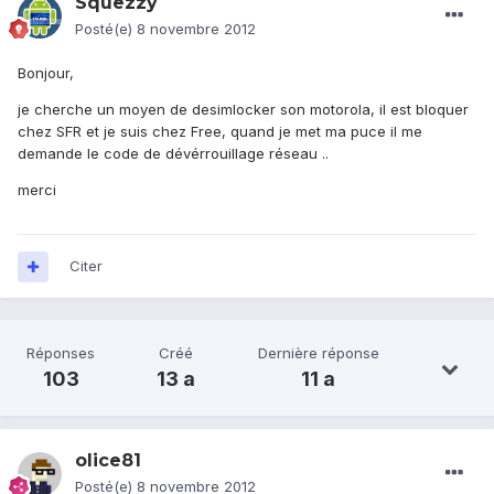
Squezzy
Posté(e)
8 novembre 2012
Bonjour,
je cherche un moyen de desimlocker son motorola, il est bloquer
chez SFR et je suis chez Free, quand je met ma puce il me
demande le code de dévérrouillage réseau ..
merci
Citer
Réponses
Créé
Dernière réponse
103
13 a
11 a
olice81
Posté(e)
8 novembre 2012