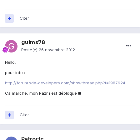
Citer
guims78
Posté(e)
26 novembre 2012
Hello,
pour info :
http://forum.xda-developers.com/showthread.php?t=1987924
Ca marche, mon Razr i est débloqué !!!
Citer
Patrocle