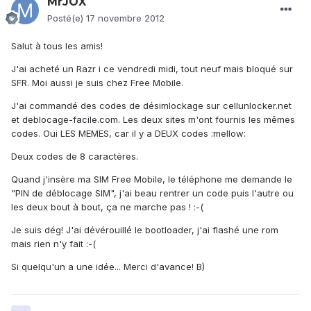
MrJOX
Posté(e)
17 novembre 2012
Salut à tous les amis!
J'ai acheté un Razr i ce vendredi midi, tout neuf mais bloqué sur
SFR. Moi aussi je suis chez Free Mobile.
J'ai commandé des codes de désimlockage sur cellunlocker.net
et deblocage-facile.com. Les deux sites m'ont fournis les mêmes
codes. Oui LES MEMES, car il y a DEUX codes :mellow:
Deux codes de 8 caractères.
Quand j'insère ma SIM Free Mobile, le téléphone me demande le
"PIN de déblocage SIM", j'ai beau rentrer un code puis l'autre ou
les deux bout à bout, ça ne marche pas ! :-(
Je suis dég! J'ai dévérouillé le bootloader, j'ai flashé une rom
mais rien n'y fait :-(
Si quelqu'un a une idée... Merci d'avance! B)