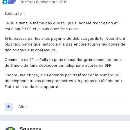
Posté(e)
8 novembre 2012
Salut à toi !
Je suis dans le même cas que toi, je l'ai acheté d'occasion et il
est bloqué SFR et je suis chez free aussi.
Si tu passes par les sites payants de déblocages ils te répondront
plus tard parce que motorola n'a pas encore fournis les codes de
déblocages aux opérateurs...
Comme le dit @Le_Poilu tu peux demander gratuitement au bout
de 3 mois de faire débloquer ton téléphone auprès de SFR
Encore une chose, si tu entends par "référence" le numéro IMEI
du téléphone tu vas dans paramètres > à propos du téléphone >
Etat > et le code imei apparait
Citer
Squezzy