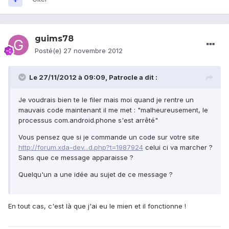
guims78
Posté(e)
27 novembre 2012
Le 27/11/2012 à 09:09, Patrocle a dit :
Je voudrais bien te le filer mais moi quand je rentre un
mauvais code maintenant il me met : "malheureusement, le
processus com.android.phone s'est arrêté"
Vous pensez que si je commande un code sur votre site
http://forum.xda-dev...d.php?t=1987924
celui ci va marcher ?
Sans que ce message apparaisse ?
Quelqu'un a une idée au sujet de ce message ?
En tout cas, c'est là que j'ai eu le mien et il fonctionne !