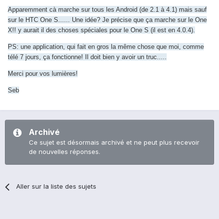
Apparemment cà marche sur tous les Android (de 2.1 à 4.1) mais sauf
sur le HTC One S...... Une idée? Je précise que ça marche sur le One
X!! y aurait il des choses spéciales pour le One S (il est en 4.0.4).
PS: une application, qui fait en gros la même chose que moi, comme
télé 7 jours, ça fonctionne! Il doit bien y avoir un truc.....
Merci pour vos lumières!
Seb
Archivé
Ce sujet est désormais archivé et ne peut plus recevoir
de nouvelles réponses.
Aller sur la liste des sujets