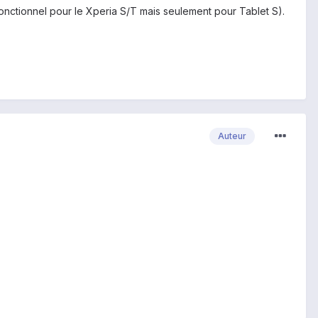
 fonctionnel pour le Xperia S/T mais seulement pour Tablet S).
Auteur