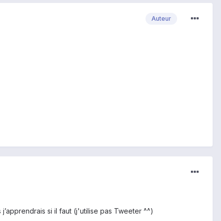
Auteur
’apprendrais si il faut (j'utilise pas Tweeter ^^)