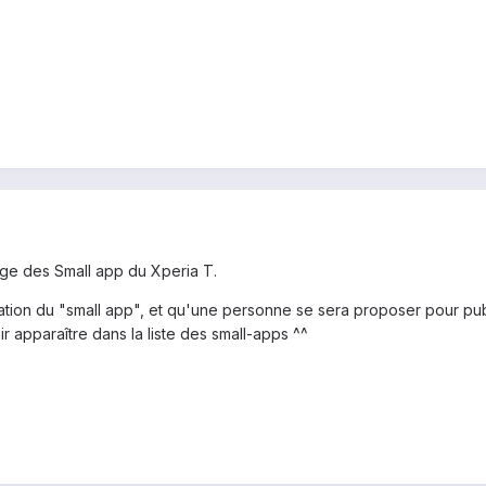
rtage des Small app du Xperia T.
ation du "small app", et qu'une personne se sera proposer pour publié l
ir apparaître dans la liste des small-apps ^^