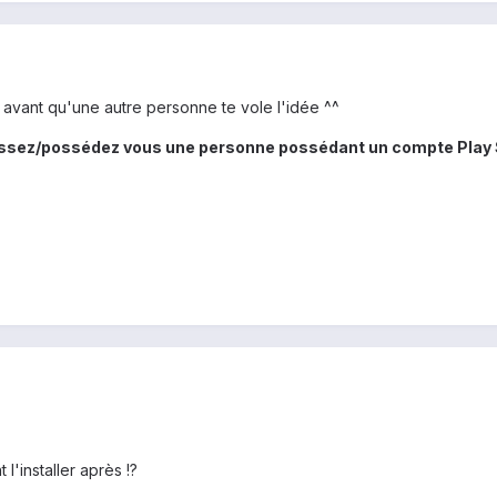
i avant qu'une autre personne te vole l'idée ^^
issez/possédez vous une personne possédant un compte Play St
l'installer après !?