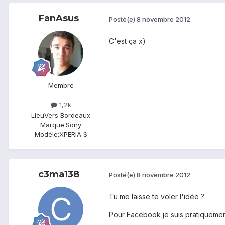
FanAsus
Posté(e)
8 novembre 2012
C'est ça x)
Membre
1,2k
Lieu
Vers Bordeaux
Marque:
Sony
Modèle:
XPERIA S
c3ma138
Posté(e)
8 novembre 2012
Tu me laisse te voler l'idée ?
Pour Facebook je suis pratiquement s