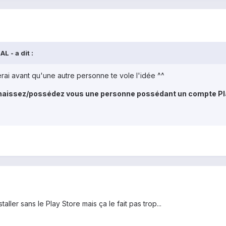
L - a dit :
erai avant qu'une autre personne te vole l'idée ^^
nnaissez/possédez vous une personne possédant un compte Play
aller sans le Play Store mais ça le fait pas trop...