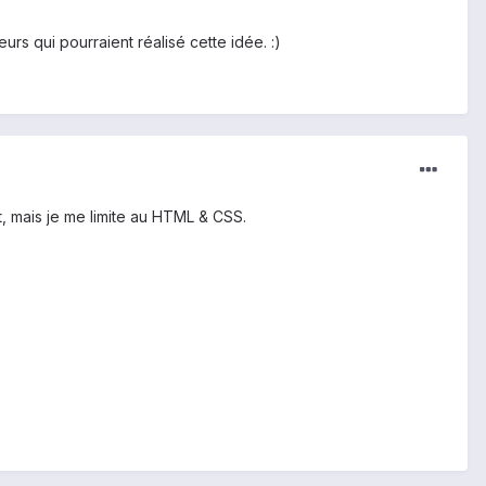
s qui pourraient réalisé cette idée. :)
it, mais je me limite au HTML & CSS.