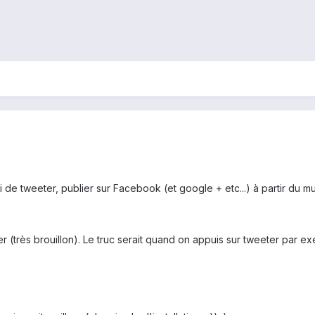
de tweeter, publier sur Facebook (et google + etc...) à partir du m
lustrer (très brouillon). Le truc serait quand on appuis sur tweeter par e