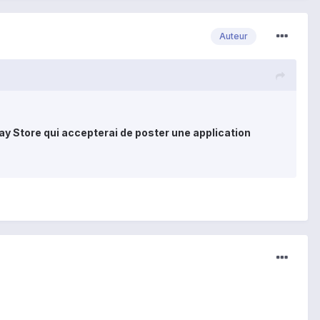
Auteur
 Store qui accepterai de poster une application