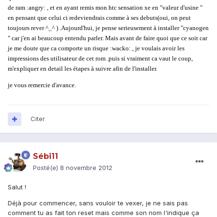
de ram :angry:
, et en ayant remis mon htc sensation xe en "valeur d'usine "
en pensant que celui ci redeviendrais comme à ses debuts(oui, on peut
toujours rever ^_^
) .Aujourd'hui, je pense serieusement à installer "cyanogen
" car j'en ai beaucoup entendu parler. Mais avant de faire quoi que ce soit car
je me doute que ca comporte un risque :wacko:
, je voulais avoir les
impressions des utilisateur de cet rom .puis si vraiment ca vaut le coup,
m'expliquer en detail les étapes à suivre afin de l'installer.
je vous remercie d'avance.
Citer
Sébi11
Posté(e)
8 novembre 2012
Salut !
Déjà pour commencer, sans vouloir te vexer, je ne sais pas
comment tu as fait ton reset mais comme son nom l'indique ça