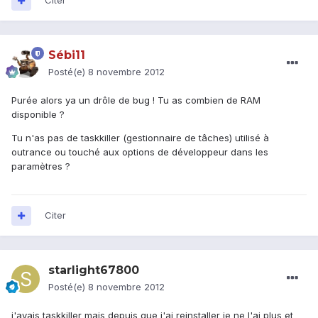
Citer
Sébi11
Posté(e)
8 novembre 2012
Purée alors ya un drôle de bug ! Tu as combien de RAM
disponible ?
Tu n'as pas de taskkiller (gestionnaire de tâches) utilisé à
outrance ou touché aux options de développeur dans les
paramètres ?
Citer
starlight67800
Posté(e)
8 novembre 2012
j'avais taskkiller mais depuis que j'ai reinstaller je ne l'ai plus et