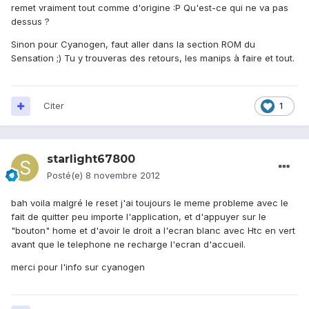
remet vraiment tout comme d'origine :P Qu'est-ce qui ne va pas
dessus ?
Sinon pour Cyanogen, faut aller dans la section ROM du
Sensation ;) Tu y trouveras des retours, les manips à faire et tout.
Citer
1
starlight67800
Posté(e)
8 novembre 2012
bah voila malgré le reset j'ai toujours le meme probleme avec le
fait de quitter peu importe l'application, et d'appuyer sur le
"bouton" home et d'avoir le droit a l'ecran blanc avec Htc en vert
avant que le telephone ne recharge l'ecran d'accueil.
merci pour l'info sur cyanogen