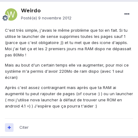
Weirdo
Posté(e)
9 novembre 2012
C'est très simple, j'avais le même problème que toi en fait. Si tu
utilise le launcher de sense supprimes toutes les pages sauf 1
(parce que c'est obligatoire ;)) et tu met que des icone d'applis.
Moi j'ai fait ça et les 2 premiers jours ma RAM dispo ne dépassait
pas 80Mo !
Mais au bout d'un certain temps elle va augmenter, pour moi ce
système m'a permis d'avoir 220Mo de ram dispo (avec 1 seul
écran)
Après c'est assez contraignant mais après que ta RAM ai
augmenté tu peut rajouter de pages (of course :) ) ou un launcher
( moi j'utilise nova launcher à défaut de trouver une ROM en
android 4.1 =) ) J'espère que ça pourra t'aider :)
Citer