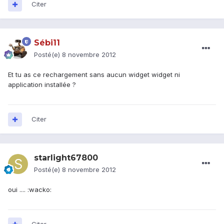
Citer
Sébi11
Posté(e)
8 novembre 2012
Et tu as ce rechargement sans aucun widget widget ni
application installée ?
Citer
starlight67800
Posté(e)
8 novembre 2012
oui .... :wacko: