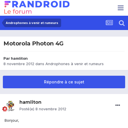
Androphones à venir et rumeurs
Motorola Photon 4G
Par
hamliton
8 novembre 2012
dans
Androphones à venir et rumeurs
Répondre à ce sujet
hamliton
Posté(e)
8 novembre 2012
Bonjour,