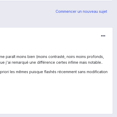
Commencer un nouveau sujet
me paraît moins bien (moins contrasté, noirs moins profonds,
que j'ai remarqué une différence certes infime mais notable..
t à priori les mêmes puisque flashés récemment sans modification