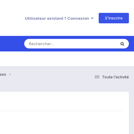
S’inscrire
Utilisateur existant ? Connexion
nses
Toute l’activité