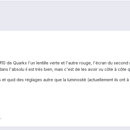
de Quarkx l'un lentille verte et l'autre rouge, l'écran du second 
ans l'absolu il est très bien, mais c'est de les avoir vu côte à côte 
ts et quid des réglages autre que la luminosité (actuellement ils on
.