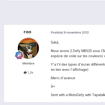
roo
Posté(e)
9 novembre 2012
Salut,
Nous avons 2 Defy MB525 sous CM10 
espèce de voile sur les couleurs) d
Membre
Y'a t'il des types d'écran différen
en lien avec l'affichage)
1,2k
Merci d'avance
À+
Sent with a MotoDefy with Tapatalk