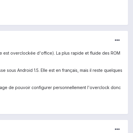
lle est overclockée d'office). La plus rapide et fluide des ROM
e sous Android 1.5. Elle est en français, mais il reste quelques
avantage de pouvoir configurer personnellement l'overclock donc