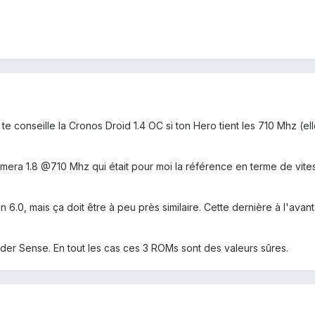
te conseille la Cronos Droid 1.4 OC si ton Hero tient les 710 Mhz (e
imera 1.8 @710 Mhz qui était pour moi la référence en terme de vitess
lain 6.0, mais ça doit être à peu près similaire. Cette dernière à l'
arder Sense. En tout les cas ces 3 ROMs sont des valeurs sûres.