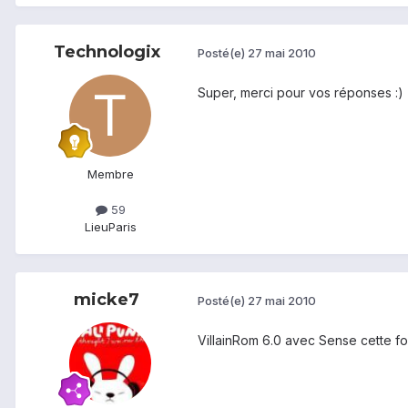
Technologix
Posté(e)
27 mai 2010
Super, merci pour vos réponses :)
Membre
59
Lieu
Paris
micke7
Posté(e)
27 mai 2010
VillainRom 6.0 avec Sense cette f