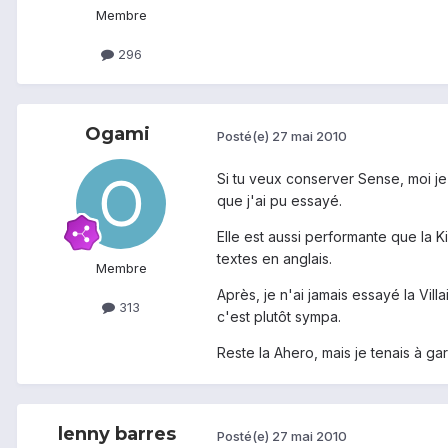
Membre
296
Ogami
Posté(e)
27 mai 2010
Si tu veux conserver Sense, moi je 
que j'ai pu essayé.
Elle est aussi performante que la K
textes en anglais.
Membre
Après, je n'ai jamais essayé la Vil
313
c'est plutôt sympa.
Reste la Ahero, mais je tenais à g
lenny barres
Posté(e)
27 mai 2010