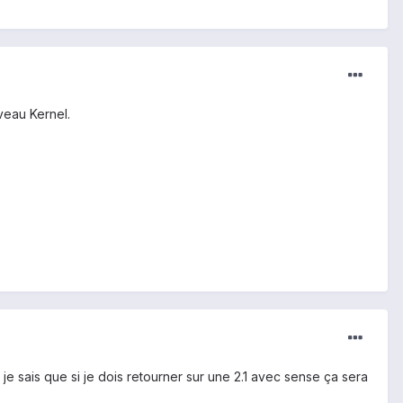
veau Kernel.
je sais que si je dois retourner sur une 2.1 avec sense ça sera