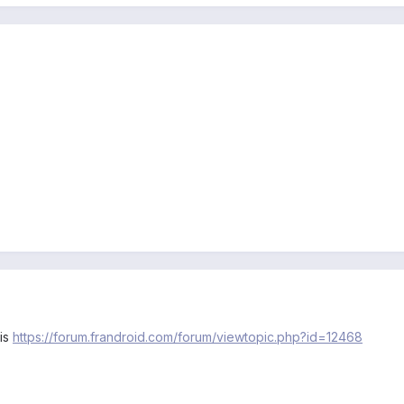
ois
https://forum.frandroid.com/forum/viewtopic.php?id=12468