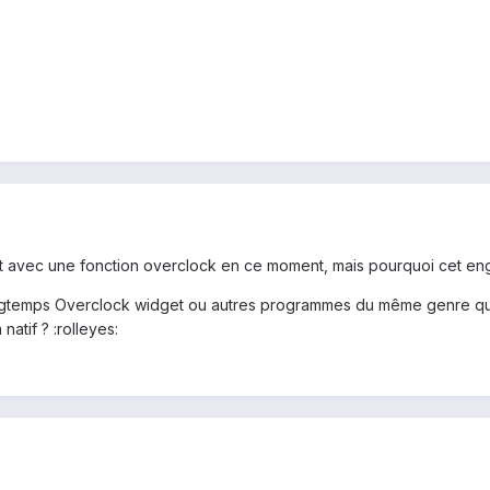
nt avec une fonction overclock en ce moment, mais pourquoi cet e
 longtemps Overclock widget ou autres programmes du même genre qui
atif ? :rolleyes: