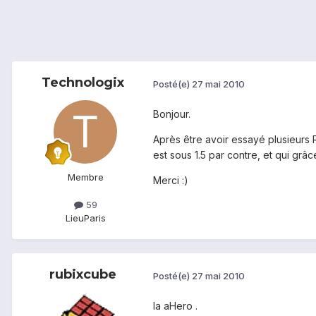
Technologix
Posté(e)
27 mai 2010
Bonjour.
Après être avoir essayé plusieurs 
est sous 1.5 par contre, et qui grâ
Membre
Merci :)
59
Lieu
Paris
rubixcube
Posté(e)
27 mai 2010
la aHero .