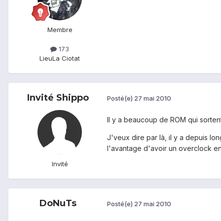
Membre
173
Lieu
La Ciotat
Invité Shippo
Posté(e)
27 mai 2010
Il y a beaucoup de ROM qui sorte
J'veux dire par là, il y a depuis
l'avantage d'avoir un overclock en n
Invité
DoNuTs
Posté(e)
27 mai 2010