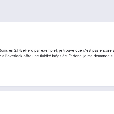
Roms en 2.1 (BeHero par exemple), je trouve que c'est pas encore au 
ce à l'overlock offre une fluidité inégalée. Et donc, je me demande si