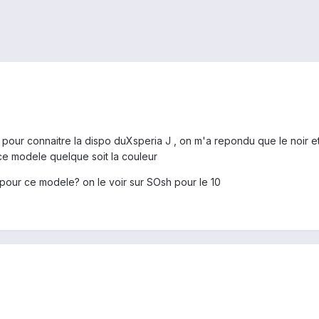
le pour connaitre la dispo duXsperia J , on m'a repondu que le noir et
ce modele quelque soit la couleur
 pour ce modele? on le voir sur SOsh pour le 10