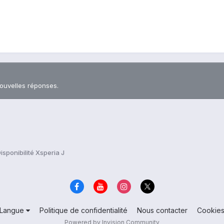
nouvelles réponses.
isponibilité Xsperia J
Langue
Politique de confidentialité
Nous contacter
Cookie
Powered by Invision Community