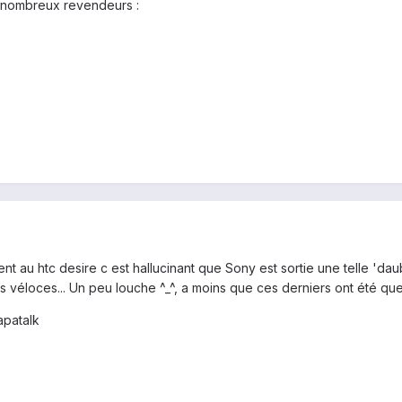
 nombreux revendeurs :
ent au htc desire c est hallucinant que Sony est sortie une telle 
lus véloces... Un peu louche ^_^, a moins que ces derniers ont été q
patalk