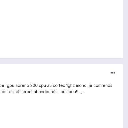
'daube' gpu adreno 200 cpu a5 cortex 1ghz mono, je comrends
ue du test et seront abandonnés sous peu!! -_-