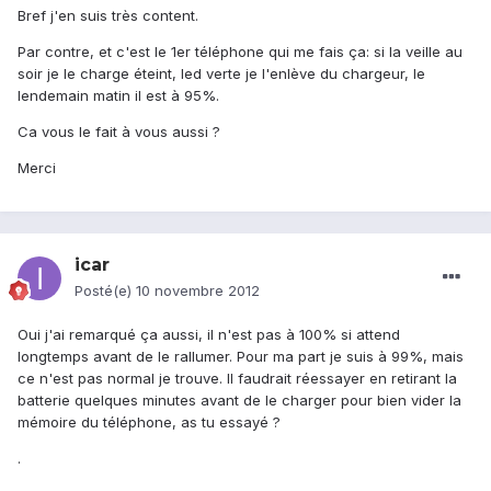
Bref j'en suis très content.
Par contre, et c'est le 1er téléphone qui me fais ça: si la veille au
soir je le charge éteint, led verte je l'enlève du chargeur, le
lendemain matin il est à 95%.
Ca vous le fait à vous aussi ?
Merci
icar
Posté(e)
10 novembre 2012
Oui j'ai remarqué ça aussi, il n'est pas à 100% si attend
longtemps avant de le rallumer. Pour ma part je suis à 99%, mais
ce n'est pas normal je trouve. Il faudrait réessayer en retirant la
batterie quelques minutes avant de le charger pour bien vider la
mémoire du téléphone, as tu essayé ?
.