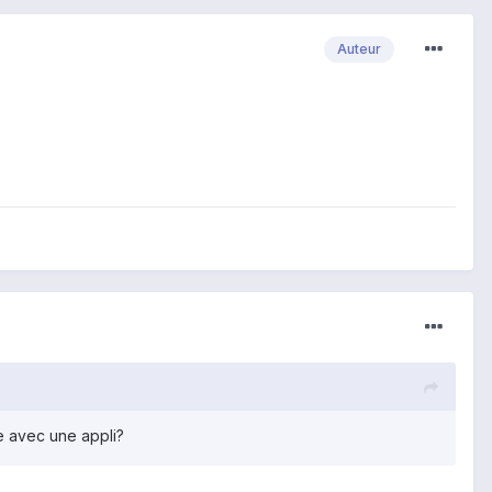
Auteur
ge avec une appli?