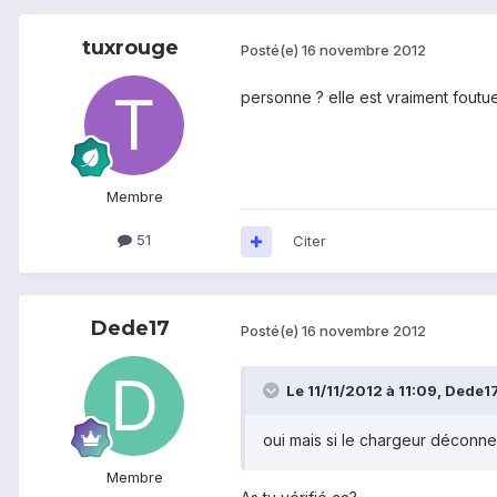
tuxrouge
Posté(e)
16 novembre 2012
personne ? elle est vraiment foutu
Membre
51
Citer
Dede17
Posté(e)
16 novembre 2012
Le 11/11/2012 à 11:09, Dede17 
oui mais si le chargeur déconne 
Membre