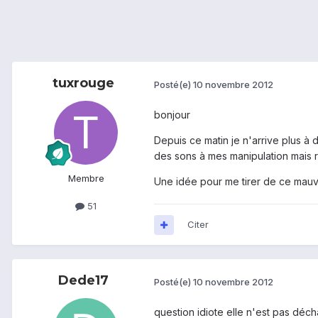
tuxrouge
Posté(e)
10 novembre 2012
bonjour
Depuis ce matin je n'arrive plus à
des sons à mes manipulation mais r
Membre
Une idée pour me tirer de ce mauv
51
Citer
Dede17
Posté(e)
10 novembre 2012
question idiote elle n'est pas déc