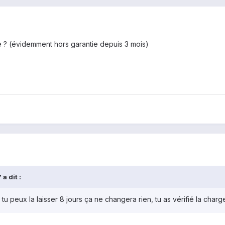
e ? (évidemment hors garantie depuis 3 mois)
a dit :
tu peux la laisser 8 jours ça ne changera rien, tu as vérifié la char