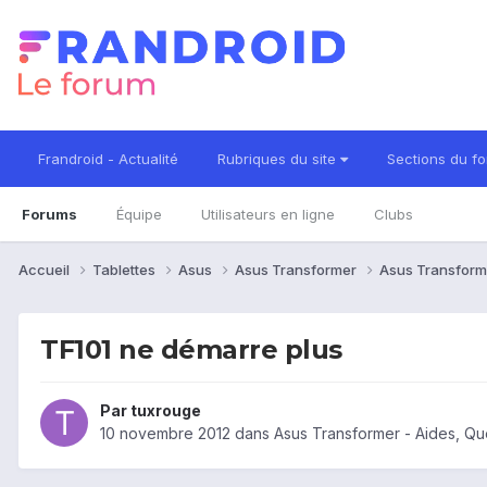
Frandroid - Actualité
Rubriques du site
Sections du f
Forums
Équipe
Utilisateurs en ligne
Clubs
Accueil
Tablettes
Asus
Asus Transformer
Asus Transform
TF101 ne démarre plus
Par
tuxrouge
10 novembre 2012
dans
Asus Transformer - Aides, Q