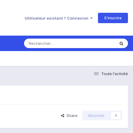
S’inscrire
Utilisateur existant ? Connexion
Toute l’activité
Share
Abonnés
0