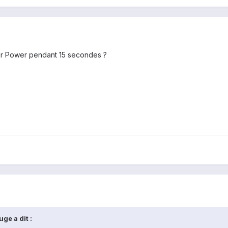
ur Power pendant 15 secondes ?
ge a dit :