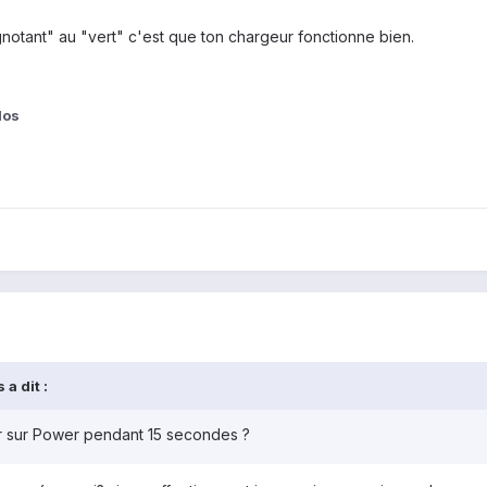
notant" au "vert" c'est que ton chargeur fonctionne bien.
los
a dit :
r sur Power pendant 15 secondes ?