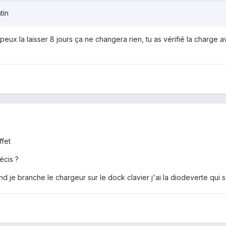
tin
peux la laisser 8 jours ça ne changera rien, tu as vérifié la charge 
ffet
écis ?
 je branche le chargeur sur le dock clavier j'ai la diodeverte qui s