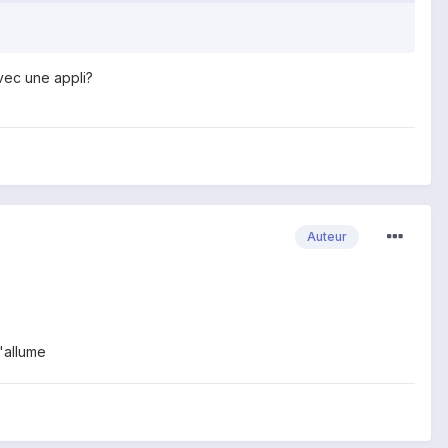
avec une appli?
Auteur
'allume