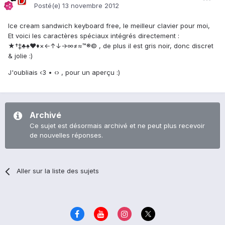
Posté(e)
13 novembre 2012
Ice cream sandwich keyboard free, le meilleur clavier pour moi,
Et voici les caractères spéciaux intégrés directement :
★†‡♣♠♥♦×←↑↓→∞≠≈™®© , de plus il est gris noir, donc discret
& jolie :)
J'oubliais ‹3 • ‹› , pour un aperçu :)
Archivé
Ce sujet est désormais archivé et ne peut plus recevoir
de nouvelles réponses.
Aller sur la liste des sujets