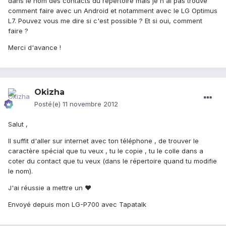
dans le nom des contacts du répertoire mais je n'ai pas trouvé
comment faire avec un Android et notamment avec le LG Optimus
L7. Pouvez vous me dire si c'est possible ? Et si oui, comment
faire ?
Merci d'avance !
Okizha
Posté(e)
11 novembre 2012
Salut ,
Il suffit d'aller sur internet avec ton téléphone , de trouver le
caractère spécial que tu veux , tu le copie , tu le colle dans a
coter du contact que tu veux (dans le répertoire quand tu modifie
le nom).
J'ai réussie a mettre un ♥
Envoyé depuis mon LG-P700 avec Tapatalk