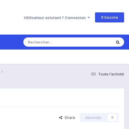
S’inscrire
Utilisateur existant ? Connexion
Toute l’activité
Share
Abonnés
0