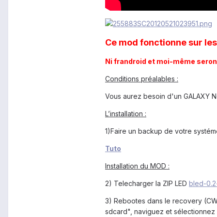
Ce mod fonctionne sur les
Ni frandroid et moi-même seron
Conditions préalables :
Vous aurez besoin d'un GALAXY Not
L’installation :
1)Faire un backup de votre systém
Tuto
Installation du MOD :
2) Telecharger la ZIP LED
bled-0.2
3) Rebootes dans le recovery (CW
sdcard", naviguez et sélectionnez