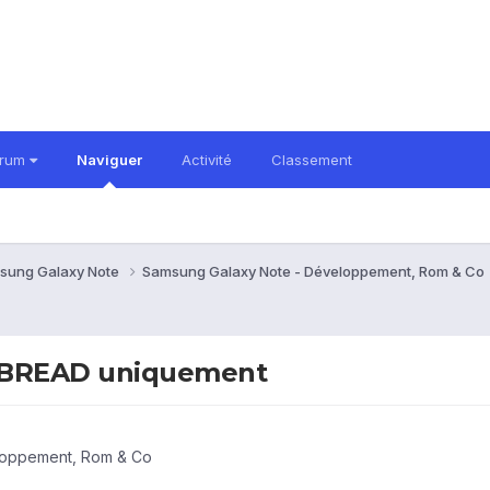
orum
Naviguer
Activité
Classement
sung Galaxy Note
Samsung Galaxy Note - Développement, Rom & Co
ERBREAD uniquement
loppement, Rom & Co