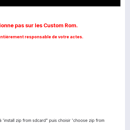
tionne pas sur les Custom Rom.
entièrement responsable de votre actes.
 'install zip from sdcard" puis choisir 'choose zip from