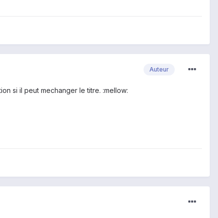
Auteur
n si il peut mechanger le titre. :mellow: