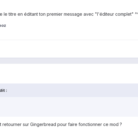
 le titre en éditant ton premier message avec "l'éditeur complet" ^
noz
it :
ait retourner sur Gingerbread pour faire fonctionner ce mod ?