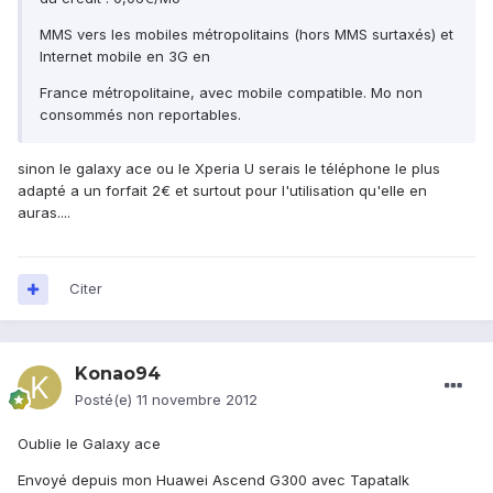
MMS vers les mobiles métropolitains (hors MMS surtaxés) et
Internet mobile en 3G en
France métropolitaine, avec mobile compatible. Mo non
consommés non reportables.
sinon le galaxy ace ou le Xperia U serais le téléphone le plus
adapté a un forfait 2€ et surtout pour l'utilisation qu'elle en
auras....
Citer
Konao94
Posté(e)
11 novembre 2012
Oublie le Galaxy ace
Envoyé depuis mon Huawei Ascend G300 avec Tapatalk