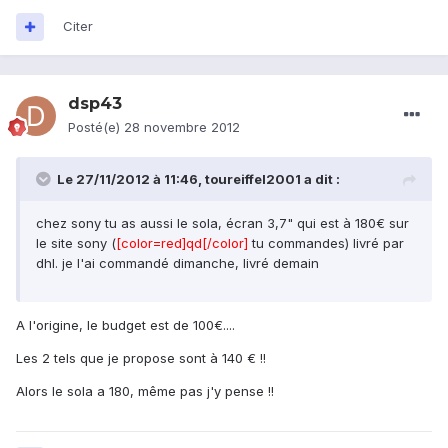
Citer
dsp43
Posté(e)
28 novembre 2012
Le 27/11/2012 à 11:46, toureiffel2001 a dit :
chez sony tu as aussi le sola, écran 3,7" qui est à 180€ sur
le site sony (
[color=red]qd[/color]
tu commandes) livré par
dhl. je l'ai commandé dimanche, livré demain
A l'origine, le budget est de 100€....
Les 2 tels que je propose sont à 140 € !!
Alors le sola a 180, même pas j'y pense !!