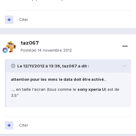
Citer
taz067
Posté(e)
14 novembre 2012
Le 12/11/2012 à 13:36, taz067 a dit :
attention pour les
mms
le data doit être activé
...
..., en taille l'ecran (tous comme le
sony xperia U
) est de
3.5"
Citer