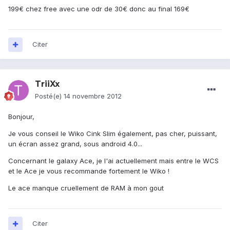
199€ chez free avec une odr de 30€ donc au final 169€
Citer
TriiXx
Posté(e)
14 novembre 2012
Bonjour,
Je vous conseil le Wiko Cink Slim également, pas cher, puissant,
un écran assez grand, sous android 4.0...
Concernant le galaxy Ace, je l'ai actuellement mais entre le WCS
et le Ace je vous recommande fortement le Wiko !
Le ace manque cruellement de RAM à mon gout
Citer