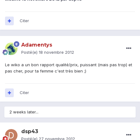
Citer
Adamentys
Posté(e)
18 novembre 2012
Le wiko a un bon rapport qualité/prix, puissant (mais pas trop) et
pas cher, pour ta femme c'est très bien ;)
Citer
2 weeks later...
dsp43
Posté(e)
27 novembre 2012