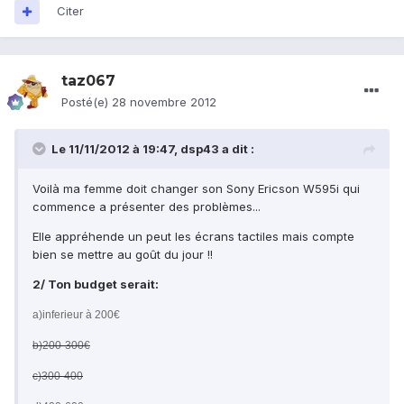
Citer
taz067
Posté(e)
28 novembre 2012
Le 11/11/2012 à 19:47, dsp43 a dit :
Voilà ma femme doit changer son Sony Ericson W595i qui
commence a présenter des problèmes...
Elle appréhende un peut les écrans tactiles mais compte
bien se mettre au goût du jour !!
2/ Ton budget serait:
a)inferieur à 200€
b)200-300€
c)300-400