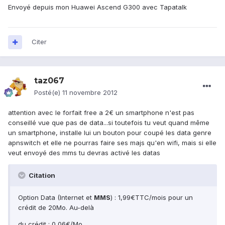
Envoyé depuis mon Huawei Ascend G300 avec Tapatalk
Citer
taz067
Posté(e)
11 novembre 2012
attention avec le forfait free a 2€ un smartphone n'est pas
conseillé vue que pas de data...si toutefois tu veut quand même
un smartphone, installe lui un bouton pour coupé les data genre
apnswitch et elle ne pourras faire ses majs qu'en wifi, mais si elle
veut envoyé des mms tu devras activé les datas
Citation
Option Data (Internet et
MMS
) : 1,99€TTC/mois pour un
crédit de 20Mo. Au-delà
du crédit : 0,06€/Mo