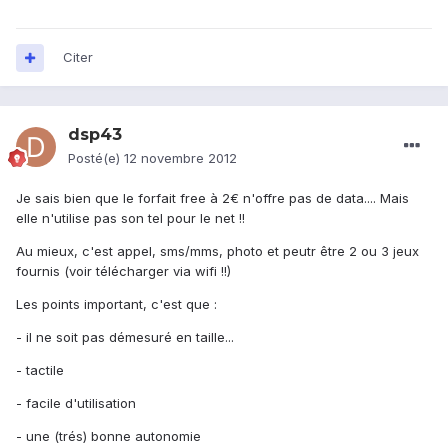
Citer
dsp43
Posté(e)
12 novembre 2012
Je sais bien que le forfait free à 2€ n'offre pas de data.... Mais
elle n'utilise pas son tel pour le net !!
Au mieux, c'est appel, sms/mms, photo et peutr être 2 ou 3 jeux
fournis (voir télécharger via wifi !!)
Les points important, c'est que :
- il ne soit pas démesuré en taille...
- tactile
- facile d'utilisation
- une (trés) bonne autonomie