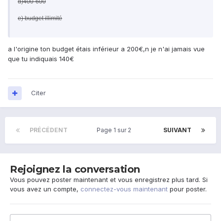
d)400-600
e) budget illimité
a l'origine ton budget étais inférieur a 200€,n je n'ai jamais vue
que tu indiquais 140€
Citer
PRÉCÉDENT
Page 1 sur 2
SUIVANT
Rejoignez la conversation
Vous pouvez poster maintenant et vous enregistrez plus tard. Si
vous avez un compte,
connectez-vous maintenant
pour poster.