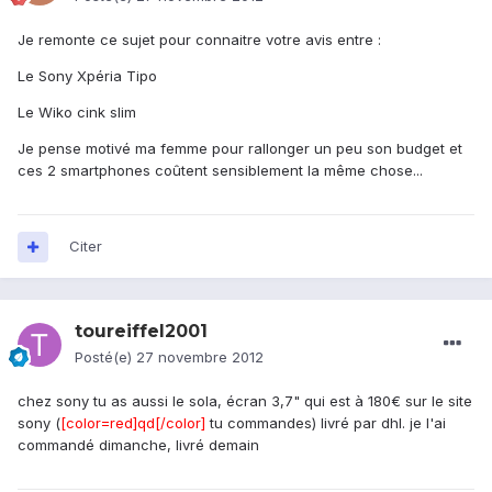
Je remonte ce sujet pour connaitre votre avis entre :
Le Sony Xpéria Tipo
Le Wiko cink slim
Je pense motivé ma femme pour rallonger un peu son budget et
ces 2 smartphones coûtent sensiblement la même chose...
Citer
toureiffel2001
Posté(e)
27 novembre 2012
chez sony tu as aussi le sola, écran 3,7" qui est à 180€ sur le site
sony (
[color=red]qd[/color]
tu commandes) livré par dhl. je l'ai
commandé dimanche, livré demain