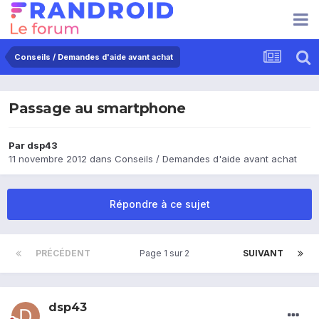
Conseils / Demandes d'aide avant achat
Passage au smartphone
Par
dsp43
11 novembre 2012
dans
Conseils / Demandes d'aide avant achat
Répondre à ce sujet
PRÉCÉDENT
Page 1 sur 2
SUIVANT
dsp43