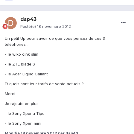
dsp43
Posté(e)
18 novembre 2012
Un petit Up pour savoir ce que vous pensez de ces 3
téléphones...
- le wiko cink slim
- le ZTE blade S
- le Acer Liquid Gallant
Et quels sont leur tarifs de vente actuels ?
Merci
Je rajoute en plus
- le Sony Xpéria Tipo
- le Sony Xpéri mini
Modifié
18 novembre 2012
par dsp43