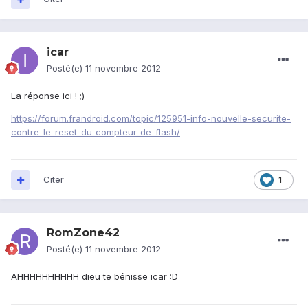
icar
Posté(e)
11 novembre 2012
La réponse ici ! ;)
https://forum.frandroid.com/topic/125951-info-nouvelle-securite-
contre-le-reset-du-compteur-de-flash/
Citer
1
RomZone42
Posté(e)
11 novembre 2012
AHHHHHHHHHH dieu te bénisse icar :D