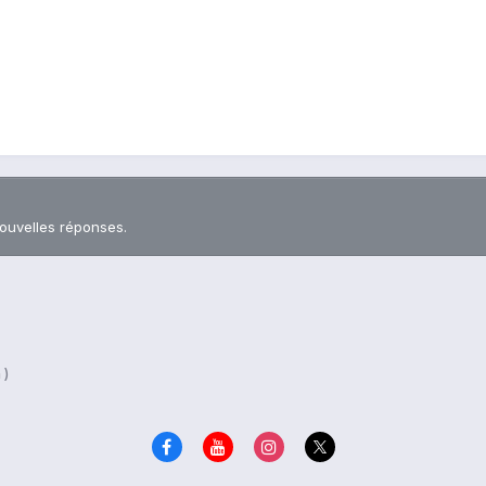
nouvelles réponses.
 )