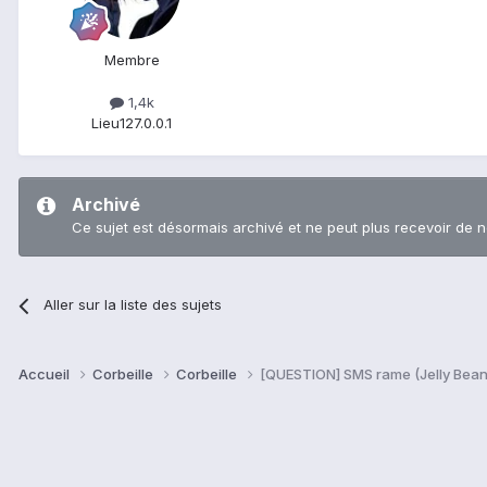
Membre
1,4k
Lieu
127.0.0.1
Archivé
Ce sujet est désormais archivé et ne peut plus recevoir de 
Aller sur la liste des sujets
Accueil
Corbeille
Corbeille
[QUESTION] SMS rame (Jelly Bean