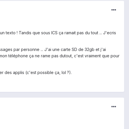
n texto ! Tandis que sous ICS ça ramait pas du tout ... J'ecris
ssages par personne ... J'ai une carte SD de 32gb et j'ai
ia mon téléphone ça ne rame pas dutout, c'est vraiment que pour
 des applis (c'est possible ça, lol ?).