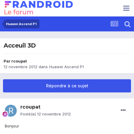
Huawei Ascend P1
Acceuil 3D
Par
rcoupat
12 novembre 2012
dans
Huawei Ascend P1
Répondre à ce sujet
rcoupat
Posté(e)
12 novembre 2012
Bonjour