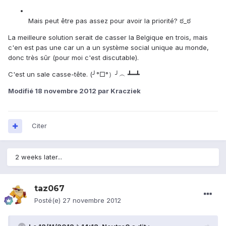
Mais peut être pas assez pour avoir la priorité? ಠ_ಠ
La meilleure solution serait de casser la Belgique en trois, mais
c'en est pas une car un a un système social unique au monde,
donc très sûr (pour moi c'est discutable).
C'est un sale casse-tête. (╯°□°）╯︵ ┻━┻
Modifié
18 novembre 2012
par Kracziek
Citer
2 weeks later...
taz067
Posté(e)
27 novembre 2012