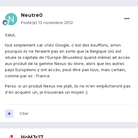
Neutre0
Posté(e)
13 novembre 2012
Salut,
tout simplement car chez Google, c'est des bouffons, sinon
pourquoi ils ne feraient pas en sorte que la Belgique (où est
située la capitale de l'Europe (Bruxelles) quand-même) ait accès
aux produit de la gamme Nexus du store, alors que les autres
pays Européens y ont accès, peut-être pas tous, mais certain,
comme par ex : France.
Perso. si un produit Nexus me plaît, ils ne m'en empêcheront pas
d'en acquérir un, je trouverais un moyen ;)
Citer
HoM3r17