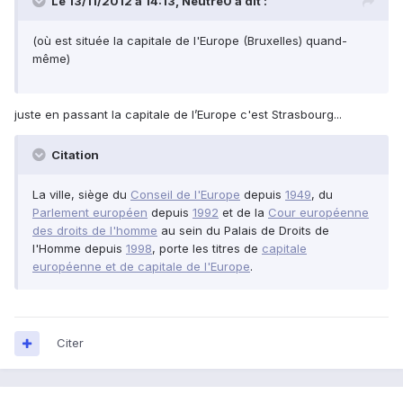
Le 13/11/2012 à 14:13, Neutre0 a dit :
(où est située la capitale de l'Europe (Bruxelles) quand-
même)
juste en passant la capitale de l’Europe c'est Strasbourg...
Citation
La ville, siège du
Conseil de l'Europe
depuis
1949
, du
Parlement européen
depuis
1992
et de la
Cour européenne
des droits de l'homme
au sein du Palais de Droits de
l'Homme depuis
1998
, porte les titres de
capitale
européenne et de capitale de l'Europe
.
Citer