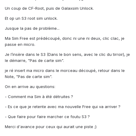
Un coup de CF-Root, puis de Galaxsim Unlock.
Et op un S3 root sim unlock.
Jusque la pas de problème...
Ma Sim Free est prédécoupé, donc ni une ni deux, clic clac, je
passe en micro.
Je l’insère dans le S3 (Dans le bon sens, avec le clic du tirroir), je
le démarre, "Pas de carte sim".
je ré insert ma micro dans le morceau découpé, retour dans le
Note, "Pas de carte sim".
On en arrive au questions:
- Comment ma Sim à été détruites ?
- Es ce que je retente avec ma nouvelle Free qui va arriver ?
- Que faire pour faire marcher ce foutu S3 ?
Merci d'avance pour ceux qui aurait une piste ;)