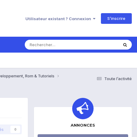
S’inscrire
Utilisateur existant ? Connexion
veloppement, Rom & Tutoriels
Toute l’activité
ANNONCES
és
0