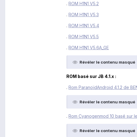
.
ROM H1N1 V5.2
.
ROM H1N1 V5.3
.
ROM H1N1 V5.4
.
ROM H1N1 V5.5
.
ROM H1N1 V5.6A_GE
Révéler le contenu masqué
ROM basé sur JB 4.1.x :
.
Rom ParanoïdAndroid 4.1.2 de 
Révéler le contenu masqué
.
Rom Cyanogenmod 10 basé sur le 
Révéler le contenu masqué