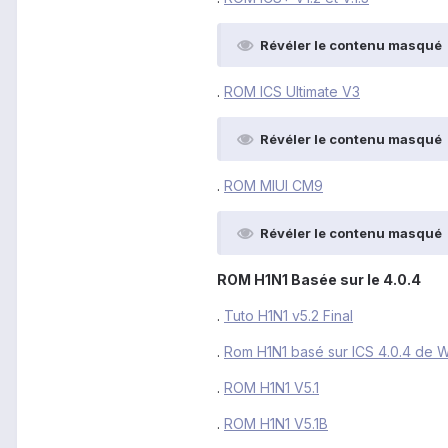
Révéler le contenu masqué
.
ROM ICS Ultimate V3
Révéler le contenu masqué
.
ROM MIUI CM9
Révéler le contenu masqué
ROM H1N1 Basée sur le 4.0.4
.
Tuto H1N1 v5.2 Final
.
Rom H1N1 basé sur ICS 4.0.4 de
.
ROM H1N1 V5.1
.
ROM H1N1 V5.1B