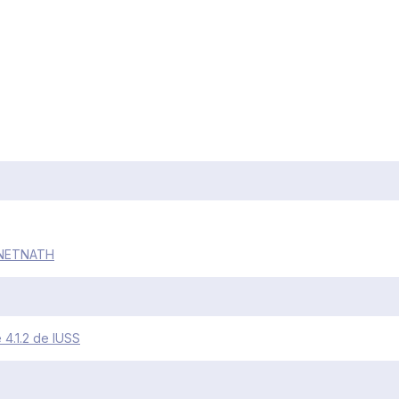
BENETNATH
4.1.2 de IUSS