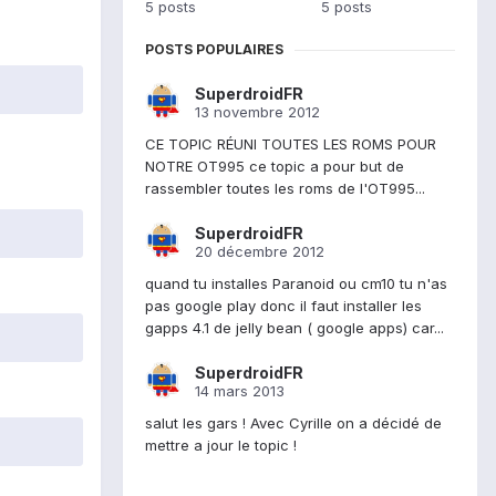
5 posts
5 posts
POSTS POPULAIRES
SuperdroidFR
13 novembre 2012
CE TOPIC RÉUNI TOUTES LES ROMS POUR
NOTRE OT995 ce topic a pour but de
rassembler toutes les roms de l'OT995...
SuperdroidFR
20 décembre 2012
quand tu installes Paranoid ou cm10 tu n'as
pas google play donc il faut installer les
gapps 4.1 de jelly bean ( google apps) car...
SuperdroidFR
14 mars 2013
salut les gars ! Avec Cyrille on a décidé de
mettre a jour le topic !