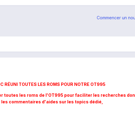
Commencer un nou
IC RÉUNI TOUTES LES ROMS POUR NOTRE OT995
er toutes les roms de l'OT995 pour faciliter les recherches do
r les commentaires d'aides sur les topics dédié,