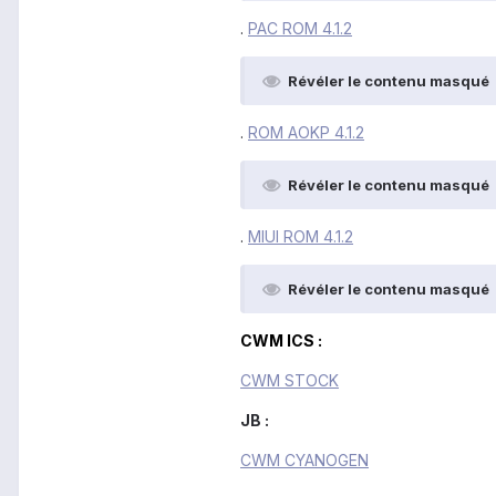
.
PAC ROM 4.1.2
Révéler le contenu masqué
.
ROM AOKP 4.1.2
Révéler le contenu masqué
.
MIUI ROM 4.1.2
Révéler le contenu masqué
CWM ICS :
CWM STOCK
JB :
CWM CYANOGEN