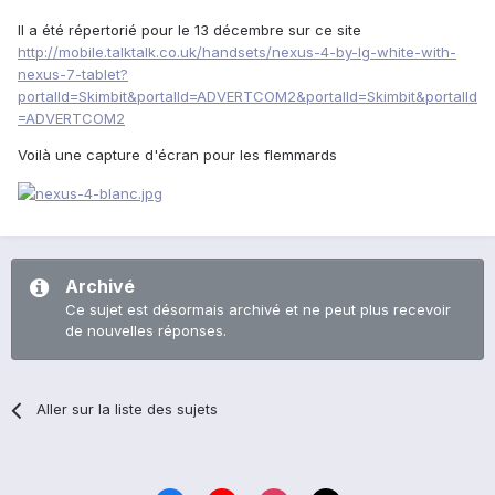
Il a été répertorié pour le 13 décembre sur ce site
http://mobile.talktalk.co.uk/handsets/nexus-4-by-lg-white-with-
nexus-7-tablet?
portalId=Skimbit&portalId=ADVERTCOM2&portalId=Skimbit&portalId
=ADVERTCOM2
Voilà une capture d'écran pour les flemmards
Archivé
Ce sujet est désormais archivé et ne peut plus recevoir
de nouvelles réponses.
Aller sur la liste des sujets