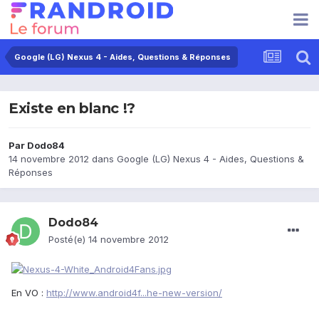
Google (LG) Nexus 4 - Aides, Questions & Réponses
Existe en blanc !?
Par
Dodo84
14 novembre 2012
dans
Google (LG) Nexus 4 - Aides, Questions &
Réponses
Dodo84
Posté(e)
14 novembre 2012
En VO :
http://www.android4f...he-new-version/