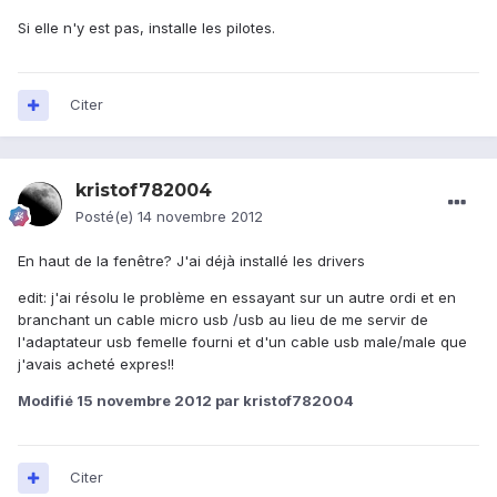
Si elle n'y est pas, installe les pilotes.
Citer
kristof782004
Posté(e)
14 novembre 2012
En haut de la fenêtre? J'ai déjà installé les drivers
edit: j'ai résolu le problème en essayant sur un autre ordi et en
branchant un cable micro usb /usb au lieu de me servir de
l'adaptateur usb femelle fourni et d'un cable usb male/male que
j'avais acheté expres!!
Modifié
15 novembre 2012
par kristof782004
Citer