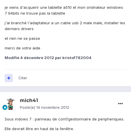
je viens d'acquerir une tablette a510 et mon oridnateur windows
7 64bits ne trouve pas la tablette
j'ai branché l'adaptateur a un cable usb 2 male male, installer les
derniers drivers
et rien ne se passe
merci de votre aide
Modifié
4 décembre 2012
par kristof782004
Citer
mich41
Posté(e)
14 novembre 2012
Sous indows 7 : panneau de conf/gestionnaire de peripheriques.
Elle devrait être en haut de la fenêtre.