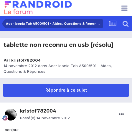
Acer Iconia Tab A500/501 - Aides, Questions & Réponses
tablette non reconnu en usb [résolu]
Par
kristof782004
14 novembre 2012
dans
Acer Iconia Tab A500/501 - Aides,
Questions & Réponses
Répondre à ce sujet
kristof782004
Posté(e)
14 novembre 2012
bonjour