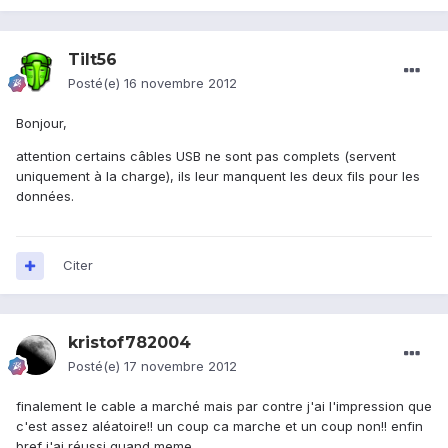
Tilt56
Posté(e)
16 novembre 2012
Bonjour,
attention certains câbles USB ne sont pas complets (servent
uniquement à la charge), ils leur manquent les deux fils pour les
données.
Citer
kristof782004
Posté(e)
17 novembre 2012
finalement le cable a marché mais par contre j'ai l'impression que
c'est assez aléatoire!! un coup ca marche et un coup non!! enfin
bref j'ai réussi quand meme