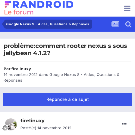
Google Nexus S - Aides, Questions & Réponses
problème:comment rooter nexus s sous
jellybean 4.1.2?
Par
firelinuxy
14 novembre 2012
dans
Google Nexus S - Aides, Questions &
Réponses
Répondre à ce sujet
firelinuxy
Posté(e)
14 novembre 2012