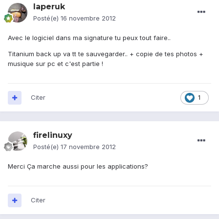
laperuk
Posté(e)
16 novembre 2012
Avec le logiciel dans ma signature tu peux tout faire..
Titanium back up va tt te sauvegarder.. + copie de tes photos +
musique sur pc et c'est partie !
Citer
1
firelinuxy
Posté(e)
17 novembre 2012
Merci Ça marche aussi pour les applications?
Citer