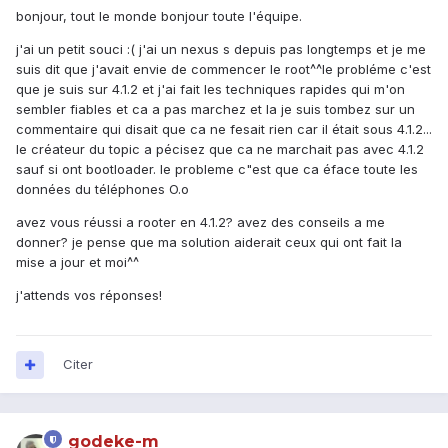
bonjour, tout le monde bonjour toute l'équipe.
j'ai un petit souci :( j'ai un nexus s depuis pas longtemps et je me
suis dit que j'avait envie de commencer le root^^le probléme c'est
que je suis sur 4.1.2 et j'ai fait les techniques rapides qui m'on
sembler fiables et ca a pas marchez et la je suis tombez sur un
commentaire qui disait que ca ne fesait rien car il était sous 4.1.2...
le créateur du topic a pécisez que ca ne marchait pas avec 4.1.2
sauf si ont bootloader. le probleme c"est que ca éface toute les
données du téléphones O.o
avez vous réussi a rooter en 4.1.2? avez des conseils a me
donner? je pense que ma solution aiderait ceux qui ont fait la
mise a jour et moi^^
j'attends vos réponses!
Citer
godeke-m