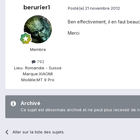
berurier1
Posté(e)
21 novembre 2012
Ben effectivement, il en faut beauc
Merci
Membre
792
Lieu
- Romandie - Suisse
Marque:
XIAOMI
Modèle:
MT 9 Pro
Archivé
Ce sujet est désormais archivé et ne peut plus recevoir de 
Aller sur la liste des sujets