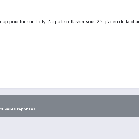
oup pour tuer un Defy, j'ai pu le reflasher sous 2.2...j'ai eu de la 
nouvelles réponses.