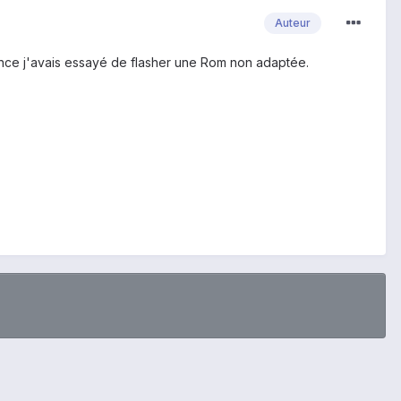
Auteur
chance j'avais essayé de flasher une Rom non adaptée.