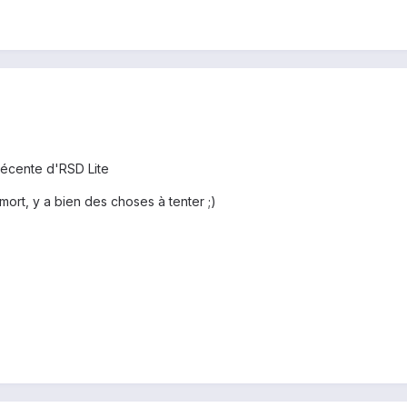
récente d'RSD Lite
ort, y a bien des choses à tenter ;)