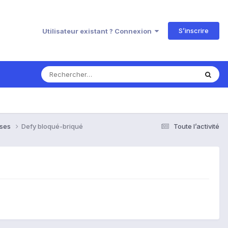
S’inscrire
Utilisateur existant ? Connexion
nses
Defy bloqué-briqué
Toute l’activité