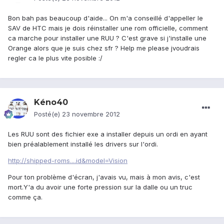
Bon bah pas beaucoup d'aide... On m'a conseillé d'appeller le
SAV de HTC mais je dois réinstaller une rom officielle, comment
ca marche pour installer une RUU ? C'est grave si j'installe une
Orange alors que je suis chez sfr ? Help me please jvoudrais
regler ca le plus vite posible :/
Kéno40
Posté(e)
23 novembre 2012
Les RUU sont des fichier exe a installer depuis un ordi en ayant
bien préalablement installé les drivers sur l'ordi.
http://shipped-roms....id&model=Vision
Pour ton problème d'écran, j'avais vu, mais à mon avis, c'est
mort.Y'a du avoir une forte pression sur la dalle ou un truc
comme ça.