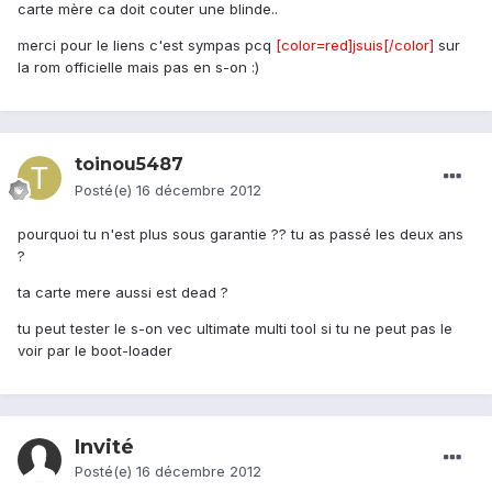
carte mère ca doit couter une blinde..
merci pour le liens c'est sympas pcq
[color=red]jsuis[/color]
sur
la rom officielle mais pas en s-on :)
toinou5487
Posté(e)
16 décembre 2012
pourquoi tu n'est plus sous garantie ?? tu as passé les deux ans
?
ta carte mere aussi est dead ?
tu peut tester le s-on vec ultimate multi tool si tu ne peut pas le
voir par le boot-loader
Invité
Posté(e)
16 décembre 2012