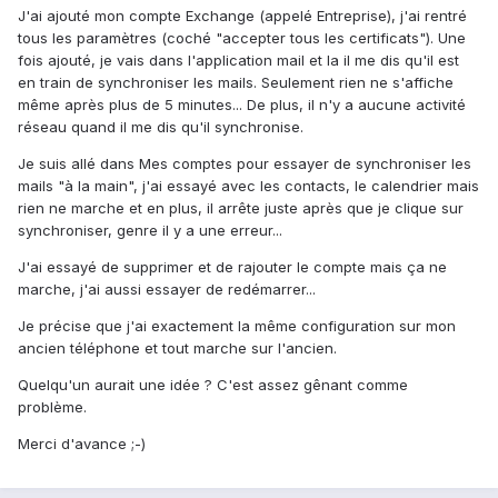
J'ai ajouté mon compte Exchange (appelé Entreprise), j'ai rentré
tous les paramètres (coché "accepter tous les certificats"). Une
fois ajouté, je vais dans l'application mail et la il me dis qu'il est
en train de synchroniser les mails. Seulement rien ne s'affiche
même après plus de 5 minutes... De plus, il n'y a aucune activité
réseau quand il me dis qu'il synchronise.
Je suis allé dans Mes comptes pour essayer de synchroniser les
mails "à la main", j'ai essayé avec les contacts, le calendrier mais
rien ne marche et en plus, il arrête juste après que je clique sur
synchroniser, genre il y a une erreur...
J'ai essayé de supprimer et de rajouter le compte mais ça ne
marche, j'ai aussi essayer de redémarrer...
Je précise que j'ai exactement la même configuration sur mon
ancien téléphone et tout marche sur l'ancien.
Quelqu'un aurait une idée ? C'est assez gênant comme
problème.
Merci d'avance ;-)