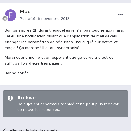
Floc
Posté(e)
16 novembre 2012
Bon bah après 2h durant lesquelles je n'ai pas touché aux mails,
j'ai eu une notification disant que l'application de mail devais
changer les paramètres de sécurités. J'ai cliqué sur activé et
magie ! Ça marche ! Il a tout synchronisé.
Merci quand même et en espérant que ça serve à d'autres, il
suffit parfois d'être très patient.
Bonne soirée.
Archivé
Ce sujet est désormais archivé et ne peut plus recevoir
de nouvelles réponses.
Aller sur la liste des sujets