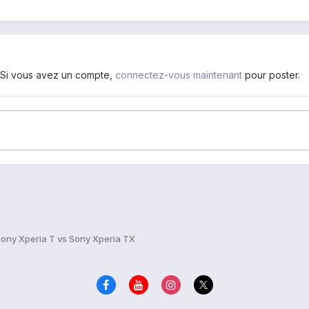
. Si vous avez un compte,
connectez-vous maintenant
pour poster.
ony Xperia T vs Sony Xperia TX