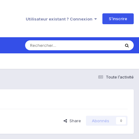
S’inscrire
Utilisateur existant ? Connexion
Toute l’activité
Share
Abonnés
0