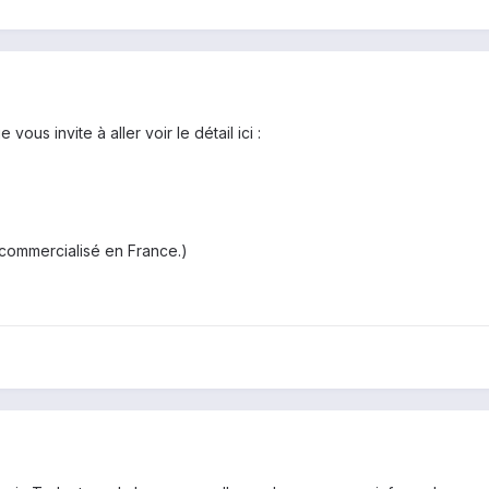
ous invite à aller voir le détail ici :
 commercialisé en France.)