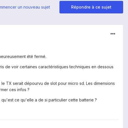
mmencer un nouveau sujet
Répondre à ce sujet
alheureusement été fermé.
pris de voir certaines caractéristiques techniques en dessous
s le TX serait dépourvu de slot pour micro sd. Les dimensions
rmer ces infos ?
u'est ce qu'elle a de si particulier cette batterie ?