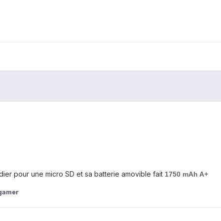
dédier pour une micro SD et sa batterie amovible fait
1750 mAh A+
gamer