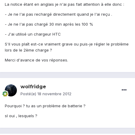
La notice étant en anglais je n'ai pas fait attention à elle donc :
- Je ne l'ai pas rechargé directement quand je l'ai reçu .
- Je ne l'ai pas chargé 30 min après les 100 %
- J'ai utilisé un chargeur HTC
S'il vous plaît est-ce vraiment grave ou puis-je régler le problème
lors de le 2ème charge ?
Merci d'avance de vos réponses.
wolfridge
Posté(e)
18 novembre 2012
Pourquoi ? tu as un problème de batterie ?
sI oui , lesquels ?