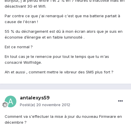
Bonjour, j'ai perdu entre 1 et 2 % en 7 heures d'inactivité mais en
désactivant 3G et Wifi.
Par contre ce que j'ai remarqué c'est que ma batterie partait à
cause de l'écran !
55 % du déchargement est dû à mon écran alors que je suis en
économie d’énergie et en faible luminosité .
Est ce normal ?
En tout cas je te remercie pour tout le temps que tu m'as
consacré Wolfridge.
Ah et aussi , comment mettre le vibreur des SMS plus fort ?
antalexys59
Posté(e)
20 novembre 2012
Comment va s'effectuer la mise à jour du nouveau Firmware en
décembre ?