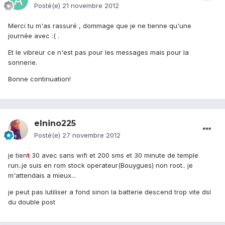
Posté(e)
21 novembre 2012
Merci tu m'as rassuré , dommage que je ne tienne qu'une
journée avec :( .
Et le vibreur ce n'est pas pour les messages mais pour la
sonnerie.
Bonne continuation!
elnino225
Posté(e)
27 novembre 2012
je tien
t
30 avec sans wifi et 200 sms et 30 minute de temple
run..je suis en rom stock operateur(Bouygues) non root.. je
m'attendais a mieux...
je peut pas lutiliser a fond sinon la batterie descend trop vite dsl
du double post