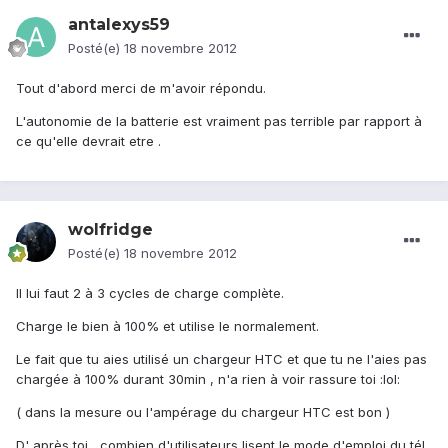
antalexys59
Posté(e)
18 novembre 2012
Tout d'abord merci de m'avoir répondu.
L'autonomie de la batterie est vraiment pas terrible par rapport à
ce qu'elle devrait etre .
wolfridge
Posté(e)
18 novembre 2012
Il lui faut 2 à 3 cycles de charge complète.
Charge le bien à 100% et utilise le normalement.
Le fait que tu aies utilisé un chargeur HTC et que tu ne l'aies pas
chargée à 100% durant 30min , n'a rien à voir rassure toi :lol:
( dans la mesure ou l'ampérage du chargeur HTC est bon )
D' après toi , combien d'utilisateurs lisent le mode d'emploi du tél