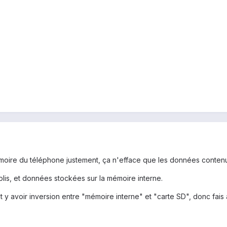
moire du téléphone justement, ça n'efface que les données contenue
lis, et données stockées sur la mémoire interne.
ut y avoir inversion entre "mémoire interne" et "carte SD", donc fais 