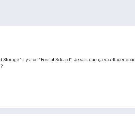
Storage" il y a un "Format Sdcard". Je sais que ça va effacer entiè
 ?