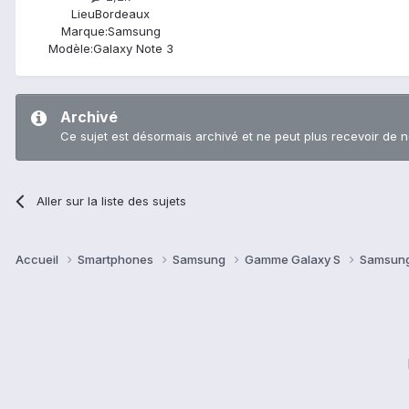
Lieu
Bordeaux
Marque:
Samsung
Modèle:
Galaxy Note 3
Archivé
Ce sujet est désormais archivé et ne peut plus recevoir de 
Aller sur la liste des sujets
Accueil
Smartphones
Samsung
Gamme Galaxy S
Samsung