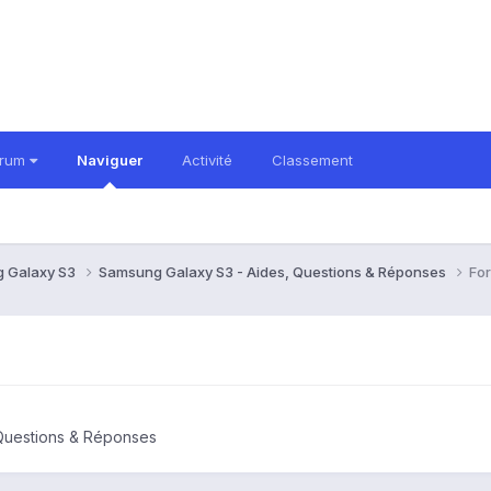
orum
Naviguer
Activité
Classement
 Galaxy S3
Samsung Galaxy S3 - Aides, Questions & Réponses
Fo
Questions & Réponses