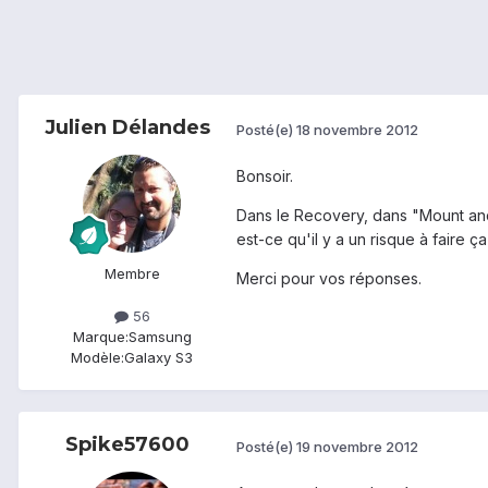
Julien Délandes
Posté(e)
18 novembre 2012
Bonsoir.
Dans le Recovery, dans "Mount and 
est-ce qu'il y a un risque à faire ça
Membre
Merci pour vos réponses.
56
Marque:
Samsung
Modèle:
Galaxy S3
Spike57600
Posté(e)
19 novembre 2012