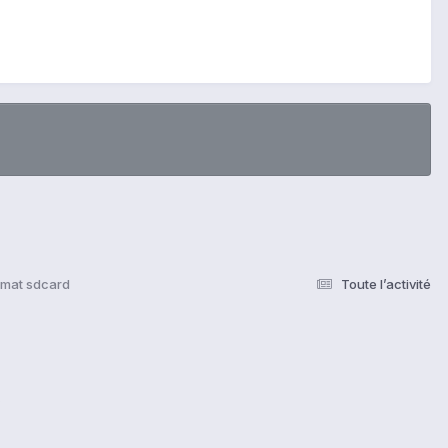
rmat sdcard
Toute l’activité
s