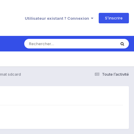
S’inscrire
Utilisateur existant ? Connexion
rmat sdcard
Toute l’activité