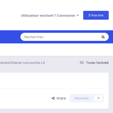
S’inscrire
Utilisateur existant ? Connexion
Résolu] Enlever surcouche LG
Toute l’activité
Share
Abonnés
0