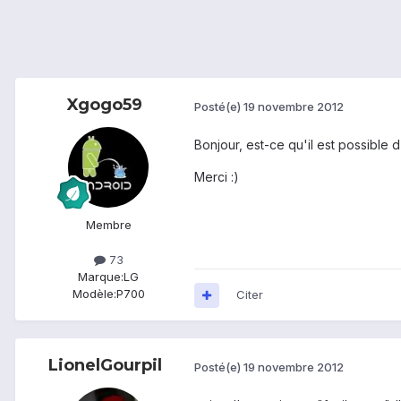
Xgogo59
Posté(e)
19 novembre 2012
Bonjour, est-ce qu'il est possible 
Merci :)
Membre
73
Marque:
LG
Modèle:
P700
Citer
LionelGourpil
Posté(e)
19 novembre 2012