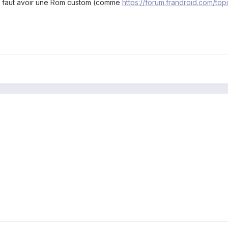
. Il faut avoir une Rom custom (comme
https://forum.frandroid.com/to