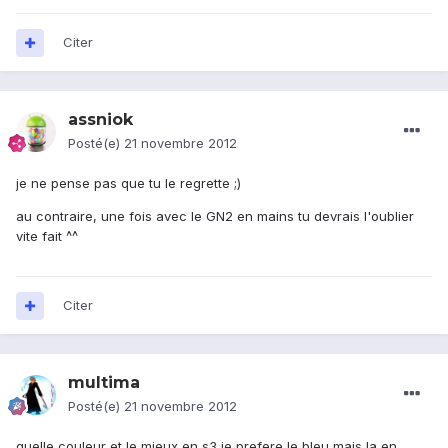
Citer
assniok
Posté(e)
21 novembre 2012
je ne pense pas que tu le regrette ;)
au contraire, une fois avec le GN2 en mains tu devrais l'oublier
vite fait ^^
Citer
multima
Posté(e)
21 novembre 2012
quelle couleur et le mieux en s3 je prefere le bleu mais la en