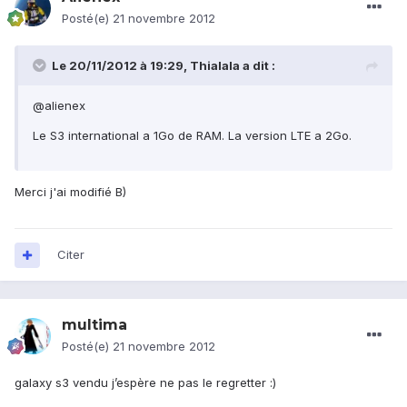
Posté(e)
21 novembre 2012
Le 20/11/2012 à 19:29, Thialala a dit :
@alienex
Le S3 international a 1Go de RAM. La version LTE a 2Go.
Merci j'ai modifié B)
Citer
multima
Posté(e)
21 novembre 2012
galaxy s3 vendu j’espère ne pas le regretter :)