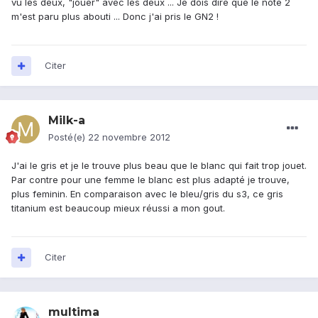
vu les deux, "jouer" avec les deux ... Je dois dire que le note 2
m'est paru plus abouti ... Donc j'ai pris le GN2 !
Citer
Milk-a
Posté(e)
22 novembre 2012
J'ai le gris et je le trouve plus beau que le blanc qui fait trop jouet.
Par contre pour une femme le blanc est plus adapté je trouve,
plus feminin. En comparaison avec le bleu/gris du s3, ce gris
titanium est beaucoup mieux réussi a mon gout.
Citer
multima