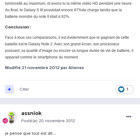
luminosité au maximum, et avons lu la même vidéo HD pendant une heure.
Au final, le Galaxy S III possédait encore 87%de charge tandis que la
batterie monstre du note II était à 92%.
Conclusion :
Face à tous ces comparaisons, il est évidemment que le gagnant de cette
bataille est le Galaxy Note 2. Avec son grand écran, son processeur
puissant, sa qualité d’image ou encore sa longue durée de vie de batterie, il
apparait comme le smartphone du moment.
Modifié
21 novembre 2012
par Alienex
Citer
1
assniok
Posté(e)
20 novembre 2012
je pense que tout est dit....