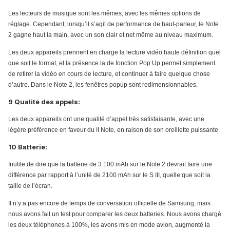
Les lecteurs de musique sont les mêmes, avec les mêmes options de
réglage. Cependant, lorsqu’il s’agit de performance de haut-parleur, le Note
2 gagne haut la main, avec un son clair et net même au niveau maximum.
Les deux appareils prennent en charge la lecture vidéo haute définition quel
que soit le format, et la présence la de fonction Pop Up permet simplement
de retirer la vidéo en cours de lecture, et continuer à faire quelque chose
d’autre. Dans le Note 2, les fenêtres popup sont redimensionnables.
9 Qualité des appels:
Les deux appareils ont une qualité d’appel très satisfaisante, avec une
légère préférence en faveur du II Note, en raison de son oreillette puissante.
10 Batterie:
Inutile de dire que la batterie de 3.100 mAh sur le Note 2 devrait faire une
différence par rapport à l’unité de 2100 mAh sur le S III, quelle que soit la
taille de l’écran.
Il n’y a pas encore de temps de conversation officielle de Samsung, mais
nous avons fait un test pour comparer les deux batteries. Nous avons chargé
les deux téléphones à 100%, les avons mis en mode avion, augmenté la