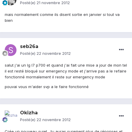
Posté(e)
21 novembre 2012
mais normalement comme ils disent sortie en janvier si tout va
bien
seb26a
Posté(e)
22 novembre 2012
salut j'ai un lg l7 p700 et quand j'ai fait une mise a jour de mon tel
il est resté bloqué sur emergency mode et j'arrive pas a le refaire
fonctionné mormalement il reste sur emergency mode
pouvai vous m'aider svp a le faire fonctionné
Okizha
Posté(e)
22 novembre 2012
Crée un nouveau sujet , tu auras surement plus de réponses et