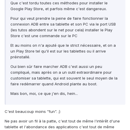
Que c'est tordu toutes ces méthodes pour installer le
Google Play Store, et parfois même c'est dangereux.
Pour qui veut prendre la peine de faire fonctionner la
connexion ADB entre sa tablette et son PC via le port USB
(les tutos abondent sur le net pour cela) installer le Play
Store c'est une commande sur le PC
Et au moins on n'a ajouté que le strict nécessaire, et on a
un Play Store tel qu'il est sur les tablettes ou il arrive
préinstallé.
Oui bien sûr faire marcher ADB c'est aussi un peu
compliqué, mais après on a un outil extraordinaire pour
customiser sa tablette, qui est souvent le seul moyen de la
faire redémarrer quand Android plante au boot.
Mais bon, moi, ce que j'en dis, hein...
C'est beaucoup moins "fun". ;)
Ne pas avoir un fil à la patte, c'est tout de même l'intérêt d'une
tablette et l'abondance des applications c'est tout de même