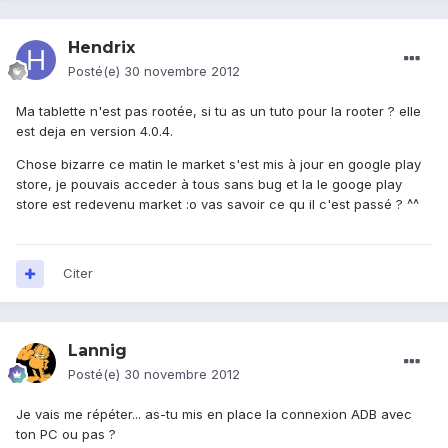
Hendrix
Posté(e)
30 novembre 2012
Ma tablette n'est pas rootée, si tu as un tuto pour la rooter ? elle
est deja en version 4.0.4.
Chose bizarre ce matin le market s'est mis à jour en google play
store, je pouvais acceder à tous sans bug et la le googe play
store est redevenu market :o vas savoir ce qu il c'est passé ? ^^
Citer
Lannig
Posté(e)
30 novembre 2012
Je vais me répéter... as-tu mis en place la connexion ADB avec
ton PC ou pas ?