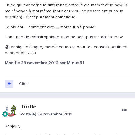
En ce qui concerne la différence entre le old market et le new, je
me réponds à moi même (pour ceux qui se poseraient aussi la
question) : c'est purement esthétique...
Le old est ... comment dire .... moins fun ! :ph34r:
Donc rien de catastrophique si on ne peut pas installer le new.
@Lannig : je blague, merci beaucoup pour tes conseils pertinent
concernant ADB
Modifié
28 novembre 2012
par Minus51
Citer
Turtle
Posté(e)
29 novembre 2012
Bonjour,