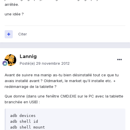
arrêtée.
une idée ?
Citer
Lannig
Posté(e)
29 novembre 2012
Avant de suivre ma manip as-tu bien désinstallé tout ce que tu
avais installé avant ? Oldmarket, le market qu'il installe etc. +
redémarrage de la tablette ?
Que donne (dans une fenêtre CMD.EXE sur le PC avec la tablette
branchée en USB) :
adb devices

adb shell id

adb shell mount
