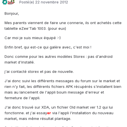
Posté(e)
22 novembre 2012
Bonjour,
Mes parents viennent de faire une connerie, ils ont achetés cette
tablette eZee'Tab 1003. (pour eux)
Car moi je suis mieux équipé :-)
Enfin bref, qui est-ce qui galère avec, c'est moi !
Donc comme pour les autres modèles Storex : pas d'android
market d'installé.
j'ai contacté storex et pas de nouvelle.
J'ai donc suivi les différents messages du forum sur le market et
rien n'y fait, les différents fichiers APK récupérés s'installent bien
mais au lancement de l'appli boum message d'erreur et
fermeture de l'appli.
J'ai donc trouvé sur XDA, un fichier Old market ver 1.2 qui lui
fonctionne. et j'ai essay
er
via l'appli l'installation du nouveau
market, mais même résultat plantage.