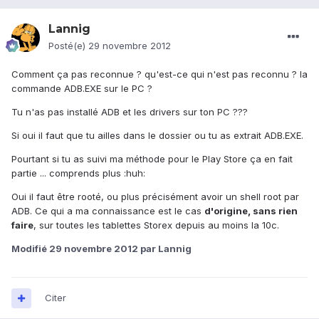
Lannig
Posté(e)
29 novembre 2012
Comment ça pas reconnue ? qu'est-ce qui n'est pas reconnu ? la
commande ADB.EXE sur le PC ?
Tu n'as pas installé ADB et les drivers sur ton PC ???
Si oui il faut que tu ailles dans le dossier ou tu as extrait ADB.EXE.
Pourtant si tu as suivi ma méthode pour le Play Store ça en fait
partie ... comprends plus :huh:
Oui il faut être rooté, ou plus précisément avoir un shell root par
ADB. Ce qui a ma connaissance est le cas
d'origine, sans rien
faire
, sur toutes les tablettes Storex depuis au moins la 10c.
Modifié
29 novembre 2012
par Lannig
Citer