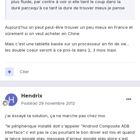
plus fluide, par contre à voir si elle tient le coup dans la
duré parcequ'à ce tarif la dure de trouver mieux je pense
Aujourd'hui on peut peut-être trouver un peu mieux en France et
sûrement si on veut acheter en Chine.
Mais c'est une tablette basée sur un processeur en fin de vie...
les double coeur seront à ce prix-la dans 2, 3 mois maxi.
Citer
Hendrix
Posté(e)
29 novembre 2012
j'ai éssayé ta solution, ça ne marche pas chez moi.
"le périphérique installé doit s'appeler "Android Composite ADB
Interface" c est pas le cas pourtant le bon driver est mis et quand
je lance google play, message d'erreur google play store s'est