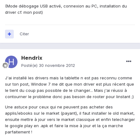
(Mode débogage USB activé, connexion au PC, installation du
driver cf. mon post)
Citer
Hendrix
Posté(e)
30 novembre 2012
J'ai installé les drivers mais la tablette n est pas reconnu comme
sur ton post, Window 7 me dit que mon driver est plus récent que
le tient du coup pas possible de le changer... Mais j'ai réussi à
contourner le probléme donc pas besoin de rooter pour linstant ;)
Une astuce pour ceux qui ne peuvent pas acheter des
applis/ebooks sur le market (payant), il faut installer le old market,
ensuite mettre à jour vers le market classique et enfin telecharger
le google play en .apk et faire la mise à jour et la ça marche
parfaitement !