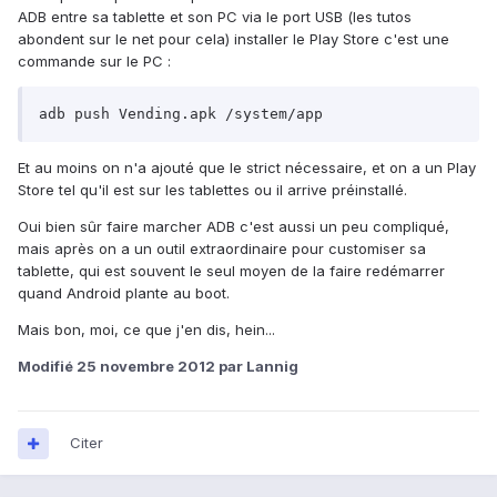
ADB entre sa tablette et son PC via le port USB (les tutos
abondent sur le net pour cela) installer le Play Store c'est une
commande sur le PC :
adb push Vending.apk /system/app
Et au moins on n'a ajouté que le strict nécessaire, et on a un Play
Store tel qu'il est sur les tablettes ou il arrive préinstallé.
Oui bien sûr faire marcher ADB c'est aussi un peu compliqué,
mais après on a un outil extraordinaire pour customiser sa
tablette, qui est souvent le seul moyen de la faire redémarrer
quand Android plante au boot.
Mais bon, moi, ce que j'en dis, hein...
Modifié
25 novembre 2012
par Lannig
Citer