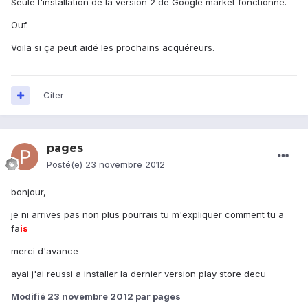
Seule l'installation de la version 2 de Google market fonctionne.
Ouf.
Voila si ça peut aidé les prochains acquéreurs.
Citer
pages
Posté(e)
23 novembre 2012
bonjour,
je ni arrives pas non plus pourrais tu m'expliquer comment tu a
fa
is
merci d'avance
ayai j'ai reussi a installer la dernier version play store decu
Modifié
23 novembre 2012
par pages