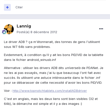
Citer
Lannig
Posté(e)
8 décembre 2012
Le driver ADB ? ça m'étonnerait, des tonnes de gens l'utilisent
sous W7 64b sans problèmes.
Evidemment, à condition qu'il y ait les bons PID/VID de la tablette
dans le fichier android_winusb.inf
Alternative : utiliser les drivers ADB dits
universels
de PDANet. Je
ne les ai pas essayés, mais j'ai lu que beaucoup l'ont fait avec
succès. Ils utilisent une astuce intéressante dans le fichier .inf
pour se débarasser de cette necessité d'avoir les bons PID/VID.
Voir :
http://www.topnotchtablets.com/installADBdriver
C'est en anglais, mais les deux liens sont bien visibles (32 et
64b), la démarche est simple et il y a des images :)