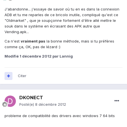
J'abandonne... j'essaye de savoir où tu en es dans la connexion
ADB et tu me reparles de ce bricolo inutile, compliqué qu'est ce
"Oldmarket" , que je soupçonne fortement d'être allé mettre le
souk dans le système en écrasant des APK autre que
Vending.apk...
Ca n'est
vraiment pas
la bonne méthode, mais si tu préfères
comme ça, OK, pas de lézard :)
Modifié
1 décembre 2012
par Lannig
Citer
DKONECT
Posté(e)
8 décembre 2012
probleme de compatibilité des drivers avec windows 7 64 bits