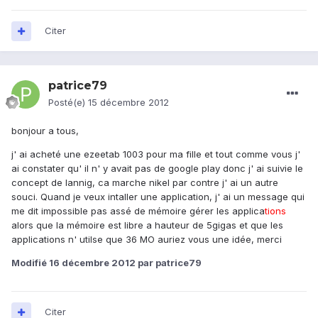
Citer
patrice79
Posté(e)
15 décembre 2012
bonjour a tous,
j' ai acheté une ezeetab 1003 pour ma fille et tout comme vous j'
ai constater qu' il n' y avait pas de google play donc j' ai suivie le
concept de lannig, ca marche nikel par contre j' ai un autre
souci. Quand je veux intaller une application, j' ai un message qui
me dit impossible pas assé de mémoire gérer les applica
tions
alors que la mémoire est libre a hauteur de 5gigas et que les
applications n' utilse que 36 MO auriez vous une idée, merci
Modifié
16 décembre 2012
par patrice79
Citer