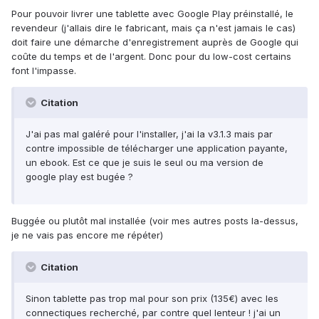
Pour pouvoir livrer une tablette avec Google Play préinstallé, le
revendeur (j'allais dire le fabricant, mais ça n'est jamais le cas)
doit faire une démarche d'enregistrement auprès de Google qui
coûte du temps et de l'argent. Donc pour du low-cost certains
font l'impasse.
Citation
J'ai pas mal galéré pour l'installer, j'ai la v3.1.3 mais par
contre impossible de télécharger une application payante,
un ebook. Est ce que je suis le seul ou ma version de
google play est bugée ?
Buggée ou plutôt mal installée (voir mes autres posts la-dessus,
je ne vais pas encore me répéter)
Citation
Sinon tablette pas trop mal pour son prix (135€) avec les
connectiques recherché, par contre quel lenteur ! j'ai un