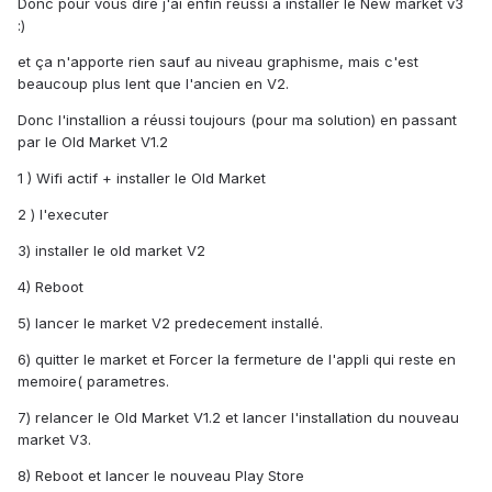
Donc pour vous dire j'ai enfin réussi a installer le New market v3
:)
et ça n'apporte rien sauf au niveau graphisme, mais c'est
beaucoup plus lent que l'ancien en V2.
Donc l'installion a réussi toujours (pour ma solution) en passant
par le Old Market V1.2
1 ) Wifi actif + installer le Old Market
2 ) l'executer
3) installer le old market V2
4) Reboot
5) lancer le market V2 predecement installé.
6) quitter le market et Forcer la fermeture de l'appli qui reste en
memoire( parametres.
7) relancer le Old Market V1.2 et lancer l'installation du nouveau
market V3.
8) Reboot et lancer le nouveau Play Store