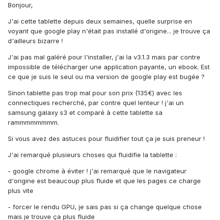
Bonjour,
J'ai cette tablette depuis deux semaines, quelle surprise en
voyant que google play n'était pas installé d'origine... je trouve ça
d'ailleurs bizarre !
J'ai pas mal galéré pour l'installer, j'ai la v3.1.3 mais par contre
impossible de télécharger une application payante, un ebook. Est
ce que je suis le seul ou ma version de google play est bugée ?
Sinon tablette pas trop mal pour son prix (135€) avec les
connectiques recherché, par contre quel lenteur ! j'ai un
samsung galaxy s3 et comparé à cette tablette sa
rammmmmmmm.
Si vous avez des astuces pour fluidifier tout ça je suis preneur !
J'ai remarqué plusieurs choses qui fluidifie la tablette :
- google chrome à éviter ! j'ai remarqué que le navigateur
d'origine est beaucoup plus fluide et que les pages ce charge
plus vite
- forcer le rendu GPU, je sais pas si ça change quelque chose
mais je trouve ça plus fluide