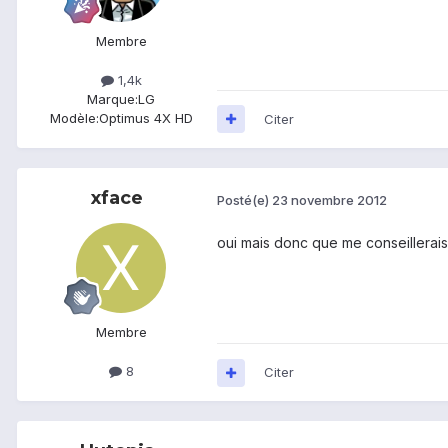
Membre
1,4k
Marque:
LG
Modèle:
Optimus 4X HD
Citer
xface
Posté(e)
23 novembre 2012
oui mais donc que me conseillerais
Membre
8
Citer