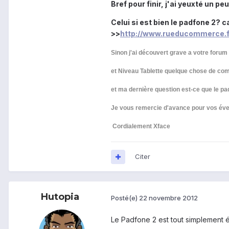
Bref pour finir, j'ai yeuxté un p
Celui si est bien le padfone 2? 
>>
http://www.rueducommerce.
Sinon j'ai découvert grave a votre forum
et Niveau Tablette quelque chose de com
et ma dernière question est-ce que le p
Je vous remercie d'avance pour vos évent
​ Cordialement Xface
Citer
Hutopia
Posté(e)
22 novembre 2012
Le Padfone 2 est tout simplement é