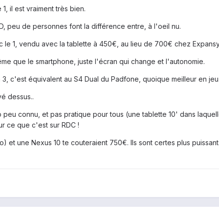
1, il est vraiment très bien.
, peu de personnes font la différence entre, à l'oeil nu.
e 1, vendu avec la tablette à 450€, au lieu de 700€ chez Expansy
même que le smartphone, juste l'écran qui change et l'autonomie.
 3, c'est équivalent au S4 Dual du Padfone, quoique meilleur en jeu
vé dessus..
op peu connu, et pas pratique pour tous (une tablette 10' dans laquell
r ce que c'est sur RDC !
 et une Nexus 10 te couteraient 750€. Ils sont certes plus puissant