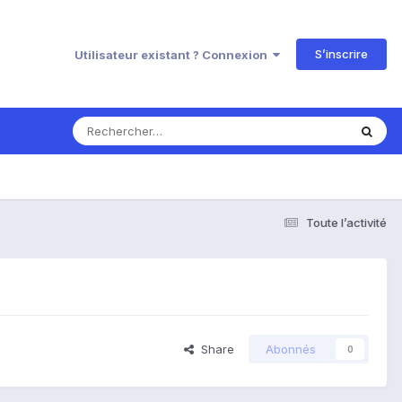
S’inscrire
Utilisateur existant ? Connexion
Toute l’activité
Share
Abonnés
0