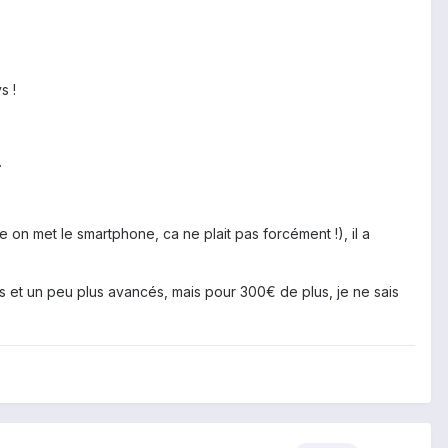
s !
.
e on met le smartphone, ca ne plait pas forcément !), il a
s et un peu plus avancés, mais pour 300€ de plus, je ne sais