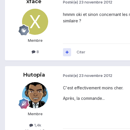
xface
Posté(e)
23 novembre 2012
hmmm oki et sinon concernant les m
similaire ?
Membre
8
Citer
Hutopia
Posté(e)
23 novembre 2012
C'est effectivement moins cher.
Après, la commande...
Membre
1,4k