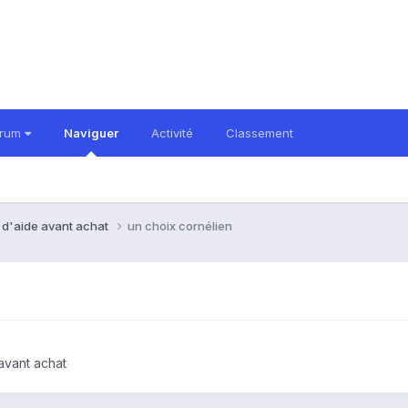
orum
Naviguer
Activité
Classement
 d'aide avant achat
un choix cornélien
avant achat