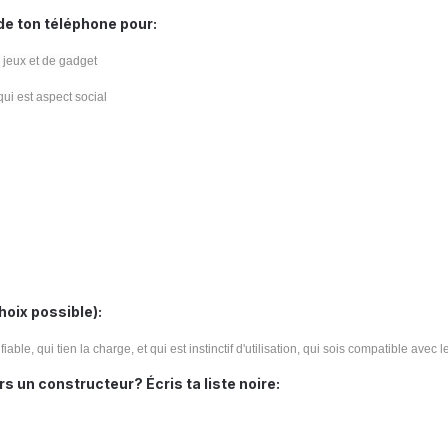
 de ton téléphone pour:
 jeux et de gadget
qui est aspect social
hoix possible):
ble, qui tien la charge, et qui est instinctif d'utilisation, qui sois compatible avec 
s un constructeur? Écris ta liste noire: