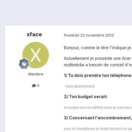
xface
Posté(e)
22 novembre 2012
Bonjour, comme le titre l'indique 
Actuellement je possède une Acer i
multimédia a besoin de conseil d'
Membre
1/ Tu dois prendre ton téléphone 
8
- hors abonnement
2/ Ton budget serait:
le budget est non définie donc je suis pas
3/ Concernant l'encombrement,
pour le smartphone je dirais format d'un