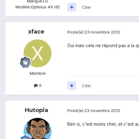
Marque:
LG
Modèle:
Optimus 4X HD
Citer
xface
Posté(e)
23 novembre 2012
Oui mais cela ne répond pas a la qu
Membre
8
Citer
Hutopia
Posté(e)
23 novembre 2012
Ben si, c'est moins cher, et c'est au