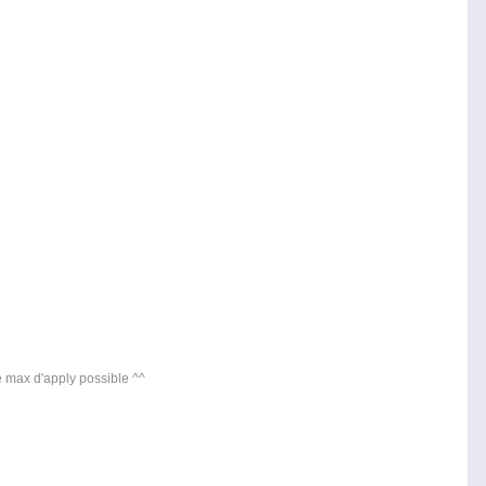
le max d'apply possible ^^