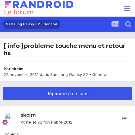
Samsung Galaxy S2 - Général
[ info ]probleme touche menu et retour
hs
Par
skclm
22 novembre 2012
dans
Samsung Galaxy S2 - Général
Répondre à ce sujet
skclm
Posté(e)
22 novembre 2012
bonjour