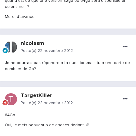
quand est ce que une version 32go ou 64go sera disponible en
coloris noir ?
Merci d'avance.
nicolasm
Posté(e)
22 novembre 2012
Je ne pourrais pas répondre a ta question,mais tu a une carte de
combien de Go?
TargetKiller
Posté(e)
22 novembre 2012
64Go.
Oui, je mets beaucoup de choses dedant. :P