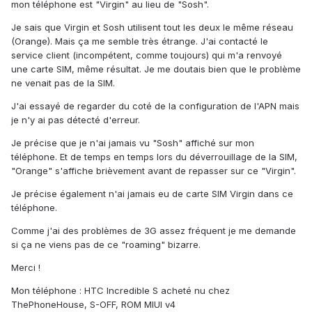
mon téléphone est "Virgin" au lieu de "Sosh".
Je sais que Virgin et Sosh utilisent tout les deux le même réseau
(Orange). Mais ça me semble très étrange. J'ai contacté le
service client (incompétent, comme toujours) qui m'a renvoyé
une carte SIM, même résultat. Je me doutais bien que le problème
ne venait pas de la SIM.
J'ai essayé de regarder du coté de la configuration de l'APN mais
je n'y ai pas détecté d'erreur.
Je précise que je n'ai jamais vu "Sosh" affiché sur mon
téléphone. Et de temps en temps lors du déverrouillage de la SIM,
"Orange" s'affiche brièvement avant de repasser sur ce "Virgin".
Je précise également n'ai jamais eu de carte SIM Virgin dans ce
téléphone.
Comme j'ai des problèmes de 3G assez fréquent je me demande
si ça ne viens pas de ce "roaming" bizarre.
Merci !
Mon téléphone : HTC Incredible S acheté nu chez
ThePhoneHouse, S-OFF, ROM MIUI v4