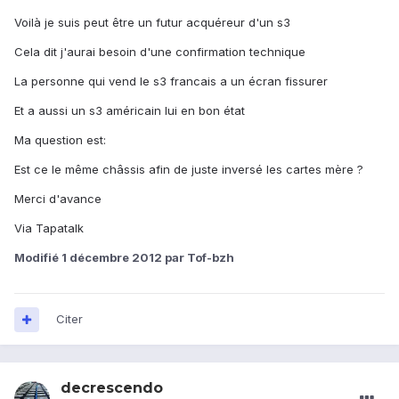
Voilà je suis peut être un futur acquéreur d'un s3
Cela dit j'aurai besoin d'une confirmation technique
La personne qui vend le s3 francais a un écran fissurer
Et a aussi un s3 américain lui en bon état
Ma question est:
Est ce le même châssis afin de juste inversé les cartes mère ?
Merci d'avance
Via Tapatalk
Modifié
1 décembre 2012
par Tof-bzh
Citer
decrescendo