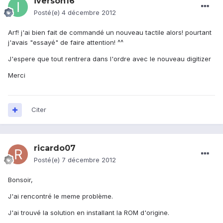
iverson16
Posté(e)
4 décembre 2012
Arf! j'ai bien fait de commandé un nouveau tactile alors! pourtant
j'avais "essayé" de faire attention! ^^
J'espere que tout rentrera dans l'ordre avec le nouveau digitizer
Merci
Citer
ricardo07
Posté(e)
7 décembre 2012
Bonsoir,
J'ai rencontré le meme problème.
J'ai trouvé la solution en installant la ROM d'origine.