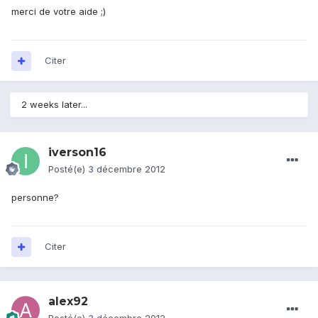
merci de votre aide ;)
Citer
2 weeks later...
iverson16
Posté(e)
3 décembre 2012
personne?
Citer
alex92