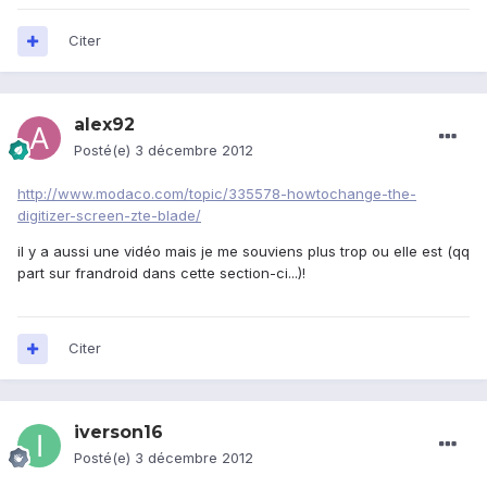
Citer
alex92
Posté(e)
3 décembre 2012
http://www.modaco.com/topic/335578-howtochange-the-
digitizer-screen-zte-blade/
il y a aussi une vidéo mais je me souviens plus trop ou elle est (qq
part sur frandroid dans cette section-ci...)!
Citer
iverson16
Posté(e)
3 décembre 2012