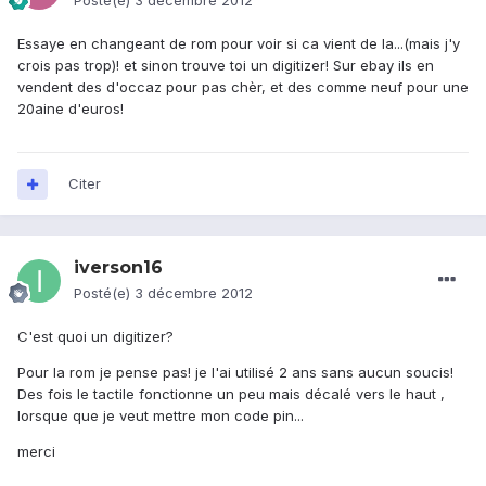
Posté(e)
3 décembre 2012
Essaye en changeant de rom pour voir si ca vient de la...(mais j'y
crois pas trop)! et sinon trouve toi un digitizer! Sur ebay ils en
vendent des d'occaz pour pas chèr, et des comme neuf pour une
20aine d'euros!
Citer
iverson16
Posté(e)
3 décembre 2012
C'est quoi un digitizer?
Pour la rom je pense pas! je l'ai utilisé 2 ans sans aucun soucis!
Des fois le tactile fonctionne un peu mais décalé vers le haut ,
lorsque que je veut mettre mon code pin...
merci