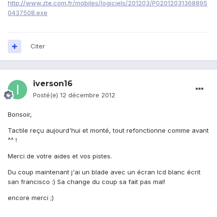
http://www.zte.com.fr/mobiles/logiciels/201203/P02012031368895
0437508.exe
Citer
iverson16
Posté(e)
12 décembre 2012
Bonsoir,
Tactile reçu aujourd'hui et monté, tout refonctionne comme avant
^^ !
Merci de votre aides et vos pistes.
Du coup maintenant j'ai un blade avec un écran lcd blanc écrit
san francisco :) Sa change du coup sa fait pas mal!
encore merci ;)