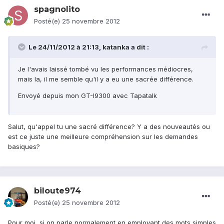
spagnolito
Posté(e)
25 novembre 2012
Le 24/11/2012 à 21:13, katanka a dit :
Je l'avais laissé tombé vu les performances médiocres,
mais la, il me semble qu'il y a eu une sacrée différence.
Envoyé depuis mon GT-I9300 avec Tapatalk
Salut, qu'appel tu une sacré différence? Y a des nouveautés ou
est ce juste une meilleure compréhension sur les demandes
basiques?
biloute974
Posté(e)
25 novembre 2012
Pour moi, si on parle normalement en employant des mots simples